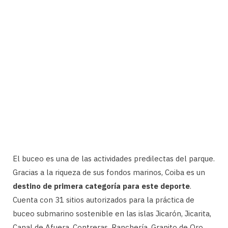
El buceo es una de las actividades predilectas del parque.
Gracias a la riqueza de sus fondos marinos, Coiba es un
destino de primera categoría para este deporte
.
Cuenta con 31 sitios autorizados para la práctica de
buceo submarino sostenible en las islas Jicarón, Jicarita,
Canal de Afuera, Contreras, Ranchería, Granito de Oro,