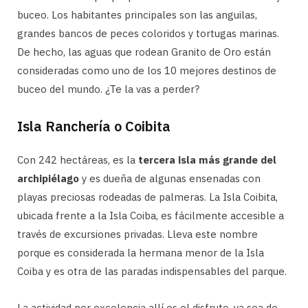
buceo. Los habitantes principales son las anguilas,
grandes bancos de peces coloridos y tortugas marinas.
De hecho, las aguas que rodean Granito de Oro están
consideradas como uno de los 10 mejores destinos de
buceo del mundo. ¿Te la vas a perder?
Isla Ranchería o Coibita
Con 242 hectáreas, es la
tercera isla más grande del
archipiélago
y es dueña de algunas ensenadas con
playas preciosas rodeadas de palmeras. La Isla Coibita,
ubicada frente a la Isla Coiba, es fácilmente accesible a
través de excursiones privadas. Lleva este nombre
porque es considerada la hermana menor de la Isla
Coiba y es otra de las paradas indispensables del parque.
La actividad por excelencia allí es el disfrute, ya sea de