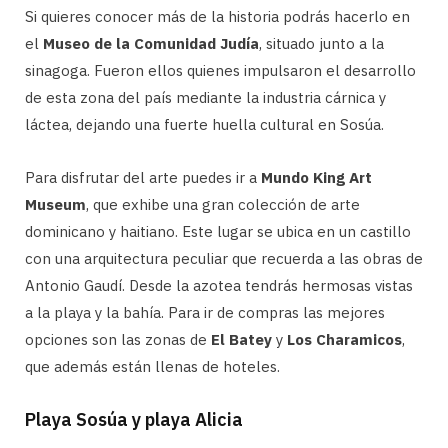
Si quieres conocer más de la historia podrás hacerlo en
el
Museo de la Comunidad Judía
, situado junto a la
sinagoga. Fueron ellos quienes impulsaron el desarrollo
de esta zona del país mediante la industria cárnica y
láctea, dejando una fuerte huella cultural en Sosúa.
Para disfrutar del arte puedes ir a
Mundo King Art
Museum
, que exhibe una gran colección de arte
dominicano y haitiano. Este lugar se ubica en un castillo
con una arquitectura peculiar que recuerda a las obras de
Antonio Gaudí. Desde la azotea tendrás hermosas vistas
a la playa y la bahía. Para ir de compras las mejores
opciones son las zonas de
El Batey
y
Los Charamicos
,
que además están llenas de hoteles.
Playa Sosúa y playa Alicia