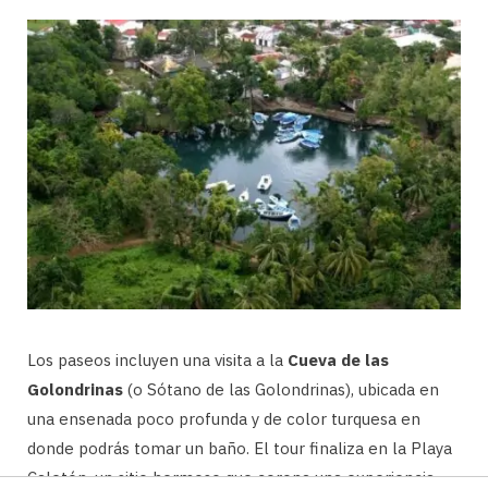
Los paseos incluyen una visita a la
Cueva de las
Golondrinas
(o Sótano de las Golondrinas), ubicada en
una ensenada poco profunda y de color turquesa en
donde podrás tomar un baño. El tour finaliza en la Playa
Caletón, un sitio hermoso que corona una experiencia