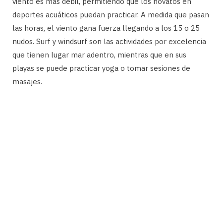
viento es más débil, permitiendo que los novatos en
deportes acuáticos puedan practicar. A medida que pasan
las horas, el viento gana fuerza llegando a los 15 o 25
nudos. Surf y windsurf son las actividades por excelencia
que tienen lugar mar adentro, mientras que en sus
playas se puede practicar yoga o tomar sesiones de
masajes.