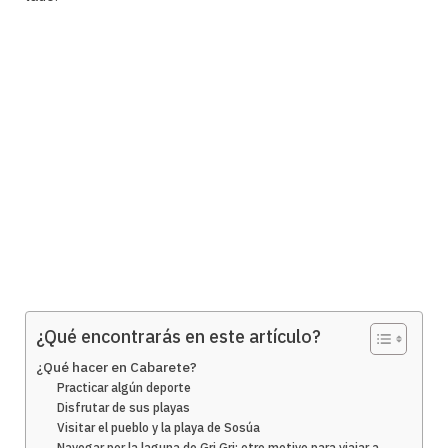
¿Qué encontrarás en este artículo?
¿Qué hacer en Cabarete?
Practicar algún deporte
Disfrutar de sus playas
Visitar el pueblo y la playa de Sosúa
Navegar por la laguna de Gri Gri: otro motivo para viajar a