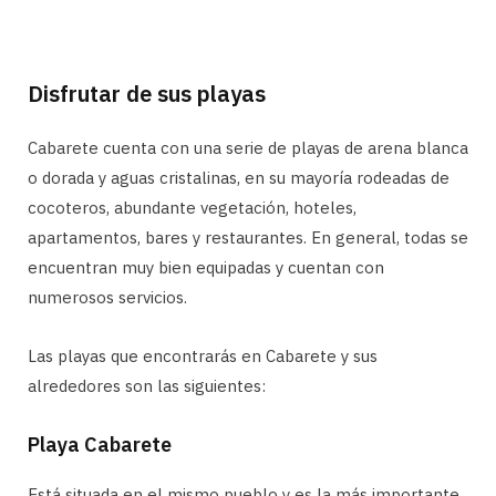
Disfrutar de sus playas
Cabarete cuenta con una serie de playas de arena blanca
o dorada y aguas cristalinas, en su mayoría rodeadas de
cocoteros, abundante vegetación, hoteles,
apartamentos, bares y restaurantes. En general, todas se
encuentran muy bien equipadas y cuentan con
numerosos servicios.
Las playas que encontrarás en Cabarete y sus
alrededores son las siguientes:
Playa Cabarete
Está situada en el mismo pueblo y es la más importante