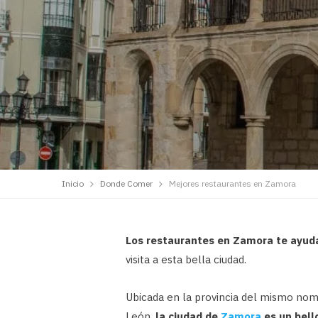
Inicio
Donde Comer
Mejores restaurantes en Zamora
Los restaurantes en Zamora te ayuda
visita a esta bella ciudad.
Ubicada en la provincia del mismo nom
León,
la ciudad de
Zamora
es un bell