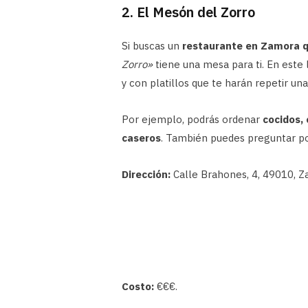
2. El Mesón del Zorro
Si buscas un
restaurante en Zamora q
Zorro»
tiene una mesa para ti. En este
y con platillos que te harán repetir un
Por ejemplo, podrás ordenar
cocidos, 
caseros
. También puedes preguntar po
Dirección:
Calle Brahones, 4, 49010, Z
Costo:
€€€.