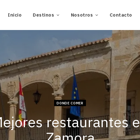
Inicio
Destinos
Nosotros
Contacto
DONDE COMER
ejores restaurantes 
Zamora