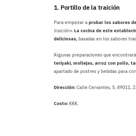
1. Portillo de la traición
Para empezar a
probar los sabores d
traición»
.
La cocina de este estableci
deliciosas,
basadas en los sabores trad
Algunas preparaciones que encontrará
teriyaki, mollejas, arroz con pollo, ta
apartado de postres y bebidas para c
Dirección:
Calle Cervantes, 5, 49011, 
Costo:
€€€.