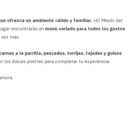
ue ofrezca un ambiente cálido y familiar
,
«El Mesón del
 lugar encontrarás un
menú variado para todos los gustos
a vez más.
carnes a la parrilla, pescados, torrijas, tajadas y guisos
r los dulces postres para completar tu experiencia.
amora.