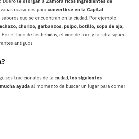
río Duero
le otorgan a Zamora ricos ingredientes de
varias ocasiones para
convertirse en la Capital
s sabores que se encuentran en la ciudad. Por ejemplo,
lechazo, chorizo, garbanzos, pulpo, botillo, sopa de ajo,
.
Por el lado de las bebidas, el vino de toro y la sidra siguen
rantes antiguos.
a?
uisos tradicionales de la ciudad,
los siguientes
e mucha ayuda
al momento de buscar un lugar para comer