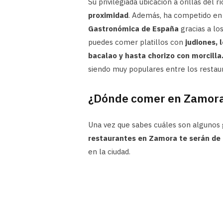
Su privilegiada ubicación a orillas del 
proximidad
. Además, ha competido en 
Gastronómica de España
gracias a lo
puedes comer platillos con
judiones, 
bacalao y hasta chorizo con morcilla
siendo muy populares entre los restau
¿Dónde comer en Zamor
Una vez que sabes cuáles son algunos g
restaurantes en Zamora te serán d
en la ciudad.