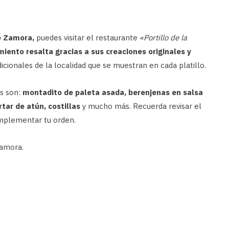
e Zamora,
puedes visitar el restaurante
«Portillo de la
miento resalta gracias a sus creaciones originales y
icionales de la localidad que se muestran en cada platillo.
s son:
montadito de paleta asada, berenjenas en salsa
rtar de atún, costillas
y mucho más. Recuerda revisar el
omplementar tu orden.
Zamora.