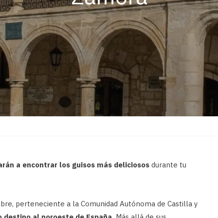
rán a encontrar los guisos más deliciosos
durante tu
bre, perteneciente a la Comunidad Autónoma de Castilla y
o destino al noroeste de España.
Más allá de sus