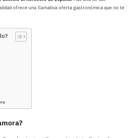
ocalidad ofrece una llamativa oferta gastronómica que no te
lo?
ora
amora?