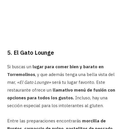
5. El Gato Lounge
Si buscas un
lugar para comer bien y barato en
Torremolinos
, y que además tenga una bella vista del
mar,
«El Gato Lounge»
será tu lugar favorito. Este
restaurante ofrece un
llamativo menú de fusión con
opciones para todos los gustos.
Incluso, hay una
sección especial para los intolerantes al gluten.
Entre las preparaciones encontrarás
morcilla de
Burgos, carpaccio de pulpo, pastelitos de pescado,