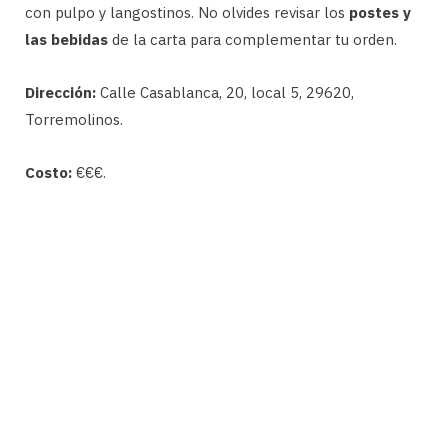
con pulpo y langostinos. No olvides revisar los
postes y
las bebidas
de la carta para complementar tu orden.
Dirección:
Calle Casablanca, 20, local 5, 29620,
Torremolinos.
Costo:
€€€.