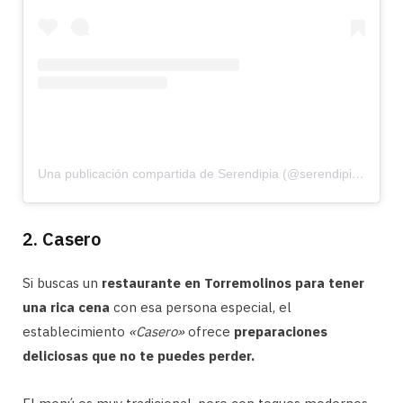
Una publicación compartida de Serendipia (@serendipiaslowfoodbar)
2. Casero
Si buscas un
restaurante en Torremolinos para tener
una rica cena
con esa persona especial, el
establecimiento
«Casero»
ofrece
preparaciones
deliciosas que no te puedes perder.