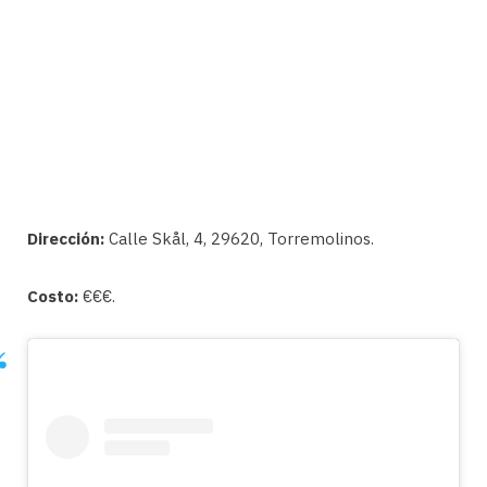
Dirección:
Calle Skål, 4, 29620, Torremolinos.
Costo:
€€€.