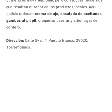
El menú es muy tradicional, pero con toques modernos
que resaltan el sabor de los productos locales. Aquí
podrás ordenar:
crema de ajo, ensalada de aceitunas,
gambas al pil pil,
croquetas caseras y albóndigas de
cordero.
Dirección:
Calle Skal, 4, Pueblo Blanco, 29620,
Torremolinos.