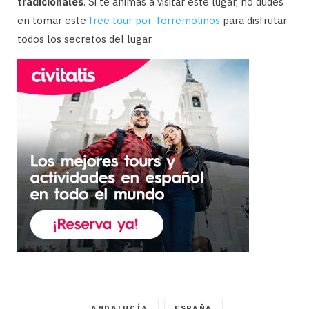
tradicionales
. Si te animas a visitar este lugar, no dudes
en tomar este
free tour por Torremolinos
para disfrutar
todos los secretos del lugar.
ANDALUCÍA
ESPAÑA