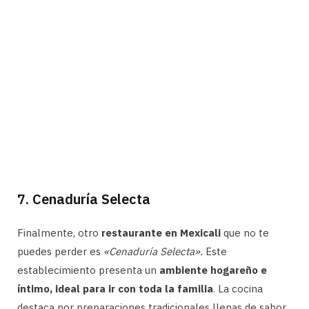
7. Cenaduría Selecta
Finalmente, otro
restaurante en Mexicali
que no te
puedes perder es
«Cenaduría Selecta».
Este
establecimiento presenta un
ambiente hogareño e
íntimo, ideal para ir con toda la familia
. La cocina
destaca por preparaciones tradicionales llenas de sabor