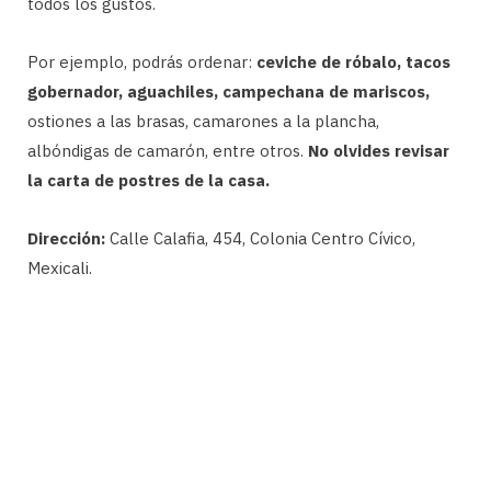
todos los gustos.
Por ejemplo, podrás ordenar:
ceviche de róbalo, tacos
gobernador, aguachiles, campechana de mariscos,
ostiones a las brasas, camarones a la plancha,
albóndigas de camarón, entre otros.
No olvides revisar
la carta de postres de la casa.
Dirección:
Calle Calafia, 454, Colonia Centro Cívico,
Mexicali.