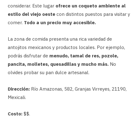
considerar. Este lugar
ofrece un coqueto ambiente al
estilo del viejo oeste
con distintos puestos para visitar y
comer.
Todo a un precio muy accesible.
La zona de comida presenta una rica variedad de
antojitos mexicanos y productos locales. Por ejemplo,
podrás disfrutar de
menudo, tamal de res, pozole,
pancita, molletes, quesadillas y mucho más.
No
olvides probar su pan dulce artesanal.
Dirección:
Río Amazonas, 582, Granjas Virreyes, 21190,
Mexicali.
Costo:
$$.