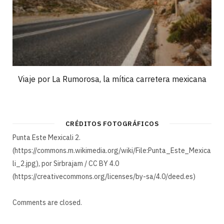
Viaje por La Rumorosa, la mítica carretera mexicana
CRÉDITOS FOTOGRÁFICOS
Punta Este Mexicali 2.
(https://commons.m.wikimedia.org/wiki/File:Punta_Este_Mexica
li_2.jpg), por Sirbrajam / CC BY 4.0
(https://creativecommons.org/licenses/by-sa/4.0/deed.es)
Comments are closed.