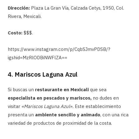
Dirección:
Plaza La Gran Vía, Calzada Cetys, 1950, Col.
Rivera, Mexicali.
Costo:
$$$.
https://www.instagram.com/p/CqbSJmvPDSB/?
igshid=MzRlODBiNWFlZA==
4. Mariscos Laguna Azul
Si buscas un
restaurante en Mexicali
que sea
especialista en pescados y mariscos,
no dudes en
visitar
«Mariscos Laguna Azul».
Este establecimiento
presenta un
ambiente sencillo y animado
, con una rica
variedad de productos de proximidad de la costa.