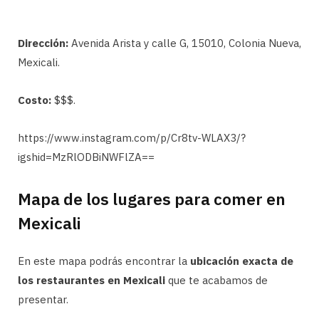
Dirección:
Avenida Arista y calle G, 15010, Colonia Nueva,
Mexicali.
Costo:
$$$.
https://www.instagram.com/p/Cr8tv-WLAX3/?
igshid=MzRlODBiNWFlZA==
Mapa de los lugares para comer en
Mexicali
En este mapa podrás encontrar la
ubicación exacta de
los restaurantes en Mexicali
que te acabamos de
presentar.