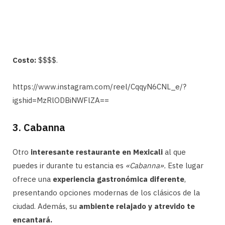
Costo:
$$$$.
https://www.instagram.com/reel/CqqyN6CNL_e/?
igshid=MzRlODBiNWFlZA==
3. Cabanna
Otro
interesante restaurante en Mexicali
al que
puedes ir durante tu estancia es
«Cabanna».
Este lugar
ofrece una
experiencia gastronómica diferente
,
presentando opciones modernas de los clásicos de la
ciudad. Además, su
ambiente relajado y atrevido te
encantará.