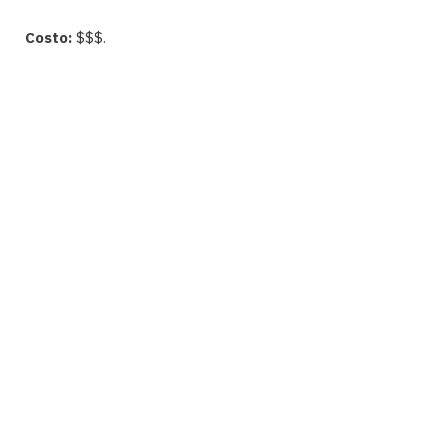
Costo:
$$$.