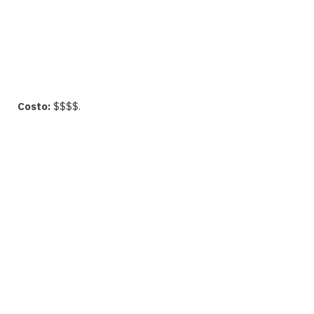
Costo:
$$$$.