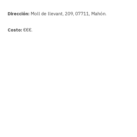
Dirección:
Moll de llevant, 209, 07711, Mahón.
Costo:
€€€.