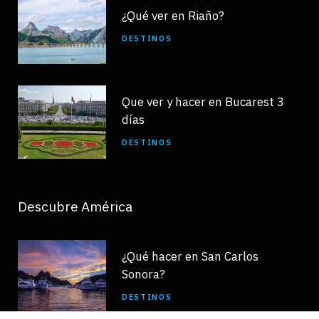
¿Qué ver en Riaño?
DESTINOS
Que ver y hacer en Bucarest 3
días
DESTINOS
Descubre América
¿Qué hacer en San Carlos
Sonora?
DESTINOS