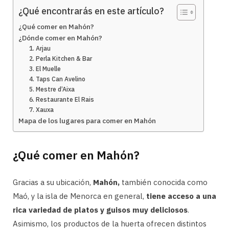
¿Qué encontrarás en este artículo?
¿Qué comer en Mahón?
¿Dónde comer en Mahón?
1. Arjau
2. Perla Kitchen & Bar
3. El Muelle
4. Taps Can Avelino
5. Mestre d’Aixa
6. Restaurante El Rais
7. Xauxa
Mapa de los lugares para comer en Mahón
¿Qué comer en Mahón?
Gracias a su ubicación,
Mahón,
también conocida como
Maó, y la isla de Menorca en general,
tiene acceso a una
rica variedad de platos y guisos muy deliciosos
.
Asimismo, los productos de la huerta ofrecen distintos