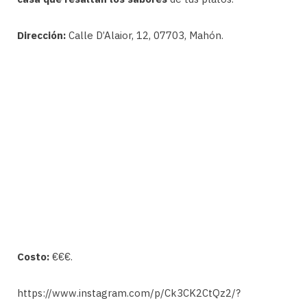
Dirección:
Calle D’Alaior, 12, 07703, Mahón.
Costo:
€€€.
https://www.instagram.com/p/Ck3CK2CtQz2/?