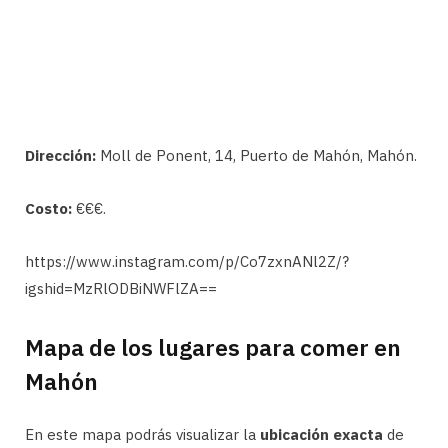
Dirección:
Moll de Ponent, 14, Puerto de Mahón, Mahón.
Costo:
€€€.
https://www.instagram.com/p/Co7zxnANl2Z/?
igshid=MzRlODBiNWFlZA==
Mapa de los lugares para comer en
Mahón
En este mapa podrás visualizar la
ubicación exacta
de