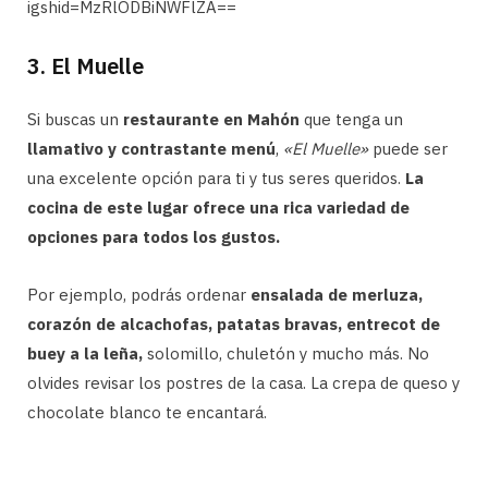
igshid=MzRlODBiNWFlZA==
3. El Muelle
Si buscas un
restaurante en Mahón
que tenga un
llamativo y contrastante menú
,
«El Muelle»
puede ser
una excelente opción para ti y tus seres queridos.
La
cocina de este lugar ofrece una rica variedad de
opciones para todos los gustos.
Por ejemplo, podrás ordenar
ensalada de merluza,
corazón de alcachofas, patatas bravas, entrecot de
buey a la leña,
solomillo, chuletón y mucho más. No
olvides revisar los postres de la casa. La crepa de queso y
chocolate blanco te encantará.