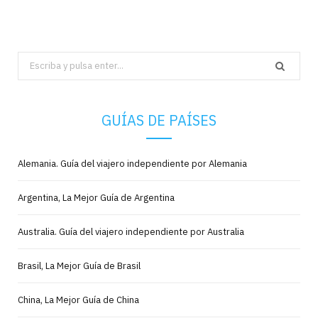
Search
for:
GUÍAS DE PAÍSES
Alemania. Guía del viajero independiente por Alemania
Argentina, La Mejor Guía de Argentina
Australia. Guía del viajero independiente por Australia
Brasil, La Mejor Guía de Brasil
China, La Mejor Guía de China