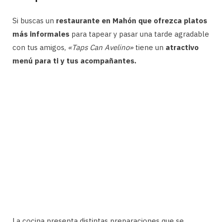
Si buscas un
restaurante en Mahón que ofrezca platos
más informales
para tapear y pasar una tarde agradable
con tus amigos,
«Taps Can Avelino»
tiene un
atractivo
menú para ti y tus acompañantes.
La cocina presenta distintas preparaciones que se