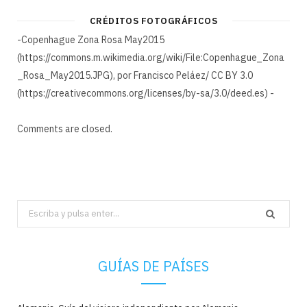
CRÉDITOS FOTOGRÁFICOS
-Copenhague Zona Rosa May2015
(https://commons.m.wikimedia.org/wiki/File:Copenhague_Zona
_Rosa_May2015.JPG), por Francisco Peláez/ CC BY 3.0
(https://creativecommons.org/licenses/by-sa/3.0/deed.es) -
Comments are closed.
Search
for:
GUÍAS DE PAÍSES