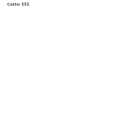
Costo:
$$$.