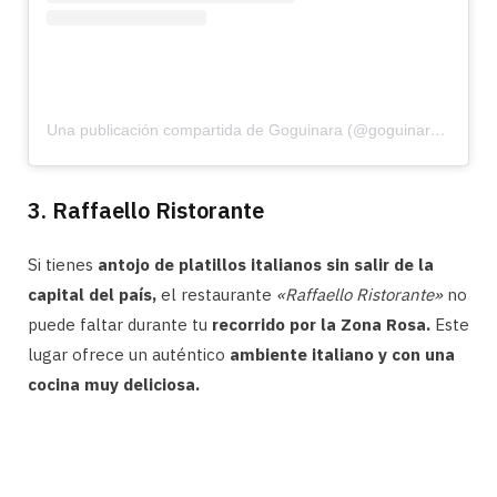
Una publicación compartida de Goguinara (@goguinaramx)
3. Raffaello Ristorante
Si tienes
antojo de platillos italianos sin salir de la
capital del país,
el restaurante
«Raffaello Ristorante»
no
puede faltar durante tu
recorrido por la Zona Rosa.
Este
lugar ofrece un auténtico
ambiente italiano y con una
cocina muy deliciosa.