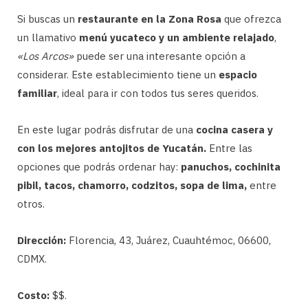
Si buscas un
restaurante en la Zona Rosa
que ofrezca
un llamativo
menú yucateco y un ambiente relajado
,
«Los Arcos»
puede ser una interesante opción a
considerar. Este establecimiento tiene un
espacio
familiar
, ideal para ir con todos tus seres queridos.
En este lugar podrás disfrutar de una
cocina casera y
con los mejores antojitos de Yucatán.
Entre las
opciones que podrás ordenar hay:
panuchos, cochinita
pibil, tacos, chamorro, codzitos, sopa de lima,
entre
otros.
Dirección:
Florencia, 43, Juárez, Cuauhtémoc, 06600,
CDMX.
Costo:
$$.