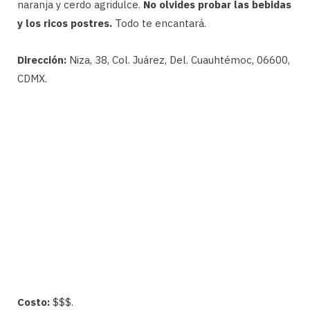
naranja y cerdo agridulce.
No olvides probar las bebidas
y los ricos postres.
Todo te encantará.
Dirección:
Niza, 38, Col. Juárez, Del. Cuauhtémoc, 06600,
CDMX.
Costo:
$$$.