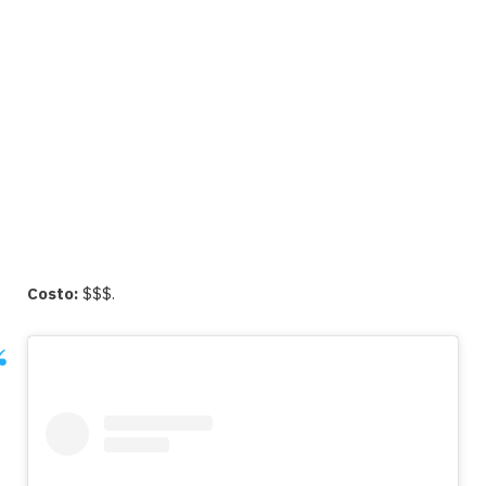
Costo:
$$$.