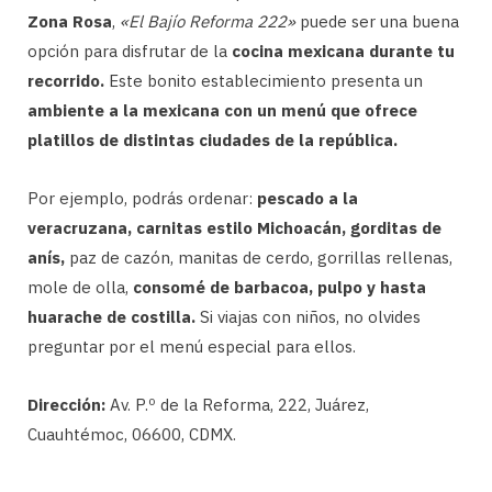
Zona Rosa
,
«El Bajío Reforma 222»
puede ser una buena
opción para disfrutar de la
cocina mexicana durante tu
recorrido.
Este bonito establecimiento presenta un
ambiente a la mexicana con un menú que ofrece
platillos de distintas ciudades de la república.
Por ejemplo, podrás ordenar:
pescado a la
veracruzana, carnitas estilo Michoacán, gorditas de
anís,
paz de cazón, manitas de cerdo, gorrillas rellenas,
mole de olla,
consomé de barbacoa, pulpo y hasta
huarache de costilla.
Si viajas con niños, no olvides
preguntar por el menú especial para ellos.
Dirección:
Av. P.º de la Reforma, 222, Juárez,
Cuauhtémoc, 06600, CDMX.