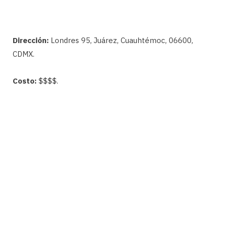
Dirección:
Londres 95, Juárez, Cuauhtémoc, 06600,
CDMX.
Costo:
$$$$.