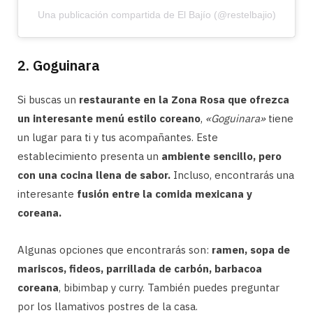
Una publicación compartida de El Bajío (@restelbajio)
2. Goguinara
Si buscas un
restaurante en la Zona Rosa que ofrezca
un interesante menú estilo coreano
,
«Goguinara»
tiene
un lugar para ti y tus acompañantes. Este
establecimiento presenta un
ambiente sencillo, pero
con una cocina llena de sabor.
Incluso, encontrarás una
interesante
fusión entre la comida mexicana y
coreana.
Algunas opciones que encontrarás son:
ramen, sopa de
mariscos, fideos, parrillada de carbón, barbacoa
coreana
, bibimbap y curry. También puedes preguntar
por los llamativos postres de la casa.