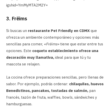
igshid=YmMyMTA2M2Y=
3. Frëims
Si buscas un
restaurante Pet Friendly en CDMX
que
ofrezca un ambiente contemporáneo y opciones más
sencillas para comer,
«Frëims»
tiene que estar entre tus
opciones. Este
coqueto establecimiento ofrece una
decoración muy llamativa,
ideal para que tú y tu
mascota se relajen.
La cocina ofrece preparaciones sencillas, pero llenas de
sabor. Por ejemplo, podrás ordenar:
chilaquiles, huevos
Benedictinos, pancakes, tostadas de salmón,
pan
francés, tazón de fruta, waffles, bowls, sándwiches y
hamburguesas.