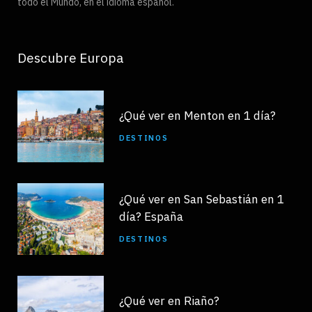
todo el Mundo, en el idioma español.
Descubre Europa
¿Qué ver en Menton en 1 día?
DESTINOS
¿Qué ver en San Sebastián en 1
día? España
DESTINOS
¿Qué ver en Riaño?