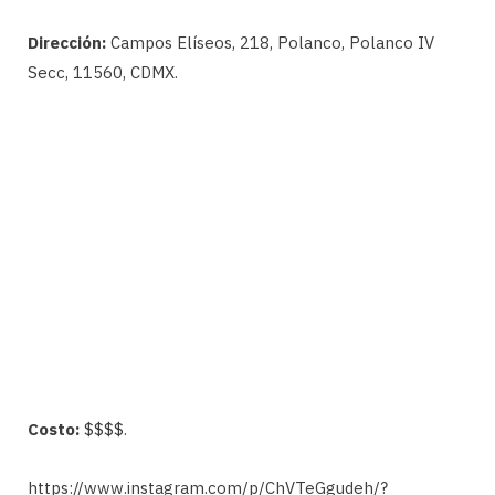
Dirección:
Campos Elíseos, 218, Polanco, Polanco IV
Secc, 11560, CDMX.
Costo:
$$$$.
https://www.instagram.com/p/ChVTeGgudeh/?