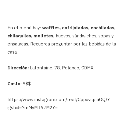
En el menú hay:
waffles, enfrijoladas, enchiladas,
chilaquiles, molletes,
huevos, sándwiches, sopas y
ensaladas. Recuerda preguntar por las bebidas de la
casa.
Dirección:
Lafontaine, 78, Polanco, CDMX.
Costo:
$$$.
https://www.instagram.com/reel/CppuvcpjaOQ/?
igshid=YmMyMTA2M2Y=