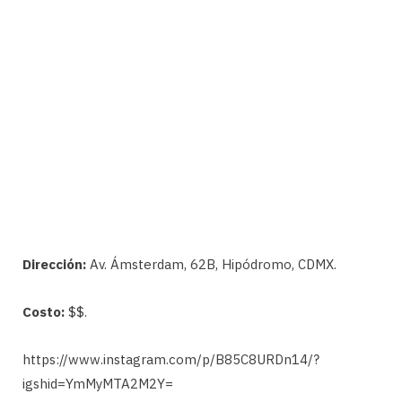
Dirección:
Av. Ámsterdam, 62B, Hipódromo, CDMX.
Costo:
$$.
https://www.instagram.com/p/B85C8URDn14/?
igshid=YmMyMTA2M2Y=