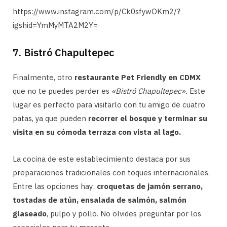
https://www.instagram.com/p/Ck0sfywOKm2/?
igshid=YmMyMTA2M2Y=
7. Bistró Chapultepec
Finalmente, otro
restaurante Pet Friendly en CDMX
que no te puedes perder es
«Bistró Chapultepec».
Este
lugar es perfecto para visitarlo con tu amigo de cuatro
patas, ya que pueden
recorrer el bosque y terminar su
visita en su cómoda terraza con vista al lago.
La cocina de este establecimiento destaca por sus
preparaciones tradicionales con toques internacionales.
Entre las opciones hay:
croquetas de jamón serrano,
tostadas de atún, ensalada de salmón, salmón
glaseado
, pulpo y pollo. No olvides preguntar por los