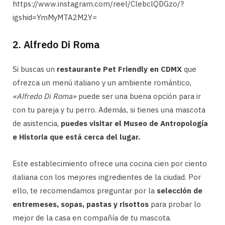
https://www.instagram.com/reel/ClebclQDGzo/?
igshid=YmMyMTA2M2Y=
2. Alfredo Di Roma
Si buscas un
restaurante Pet Friendly en CDMX
que
ofrezca un menú italiano y un ambiente romántico,
«Alfredo Di Roma»
puede ser una buena opción para ir
con tu pareja y tu perro. Además, si tienes una mascota
de asistencia,
puedes visitar el Museo de Antropología
e Historia que está cerca del lugar.
Este establecimiento ofrece una cocina cien por ciento
italiana con los mejores ingredientes de la ciudad. Por
ello, te recomendamos preguntar por la
selección de
entremeses, sopas, pastas y risottos
para probar lo
mejor de la casa en compañía de tu mascota.