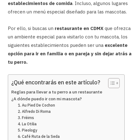
establecimientos de comida
. Incluso, algunos lugares
ofrecen un menú especial diseñado para las mascotas.
Por ello, si buscas un
restaurante en CDMX
que ofrezca
un ambiente especial para visitarlo con tu mascota, los
siguientes establecimientos pueden ser una
excelente
opción para ir en familia o en pareja y sin dejar atrás a
tu perro.
¿Qué encontrarás en este artículo?
Reglas para llevar a tu perro a un restaurante
¿A dónde puedo ir con mi mascota?
1. Au Pied De Cochon
2. Alfredo Di Roma
3. Frëims
4. La Otilia
5. Pieology
6. Café Ruta de la Seda