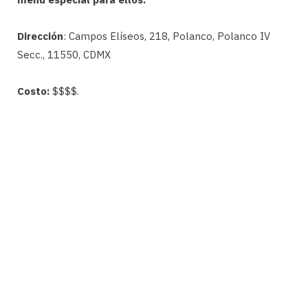
Dirección
: Campos Elíseos, 218, Polanco, Polanco IV
Secc., 11550, CDMX
Costo:
$$$$.