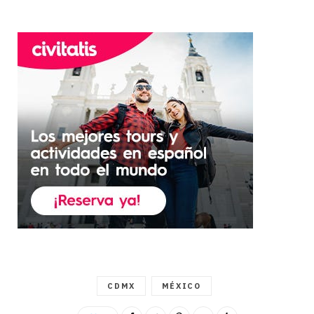
CDMX
MÉXICO