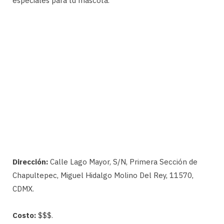
especiales para tu mascota.
Dirección:
Calle Lago Mayor, S/N, Primera Sección de
Chapultepec, Miguel Hidalgo Molino Del Rey, 11570,
CDMX.
Costo:
$$$.