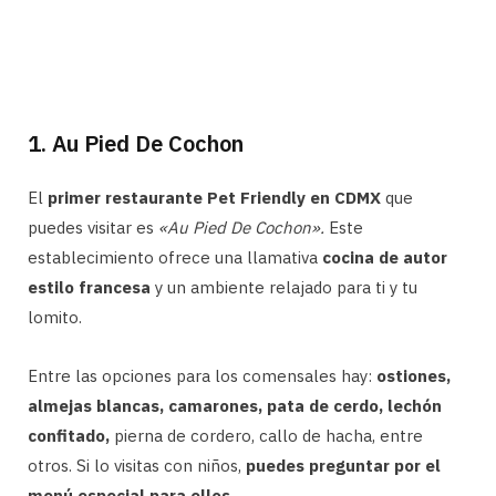
1. Au Pied De Cochon
El
primer restaurante Pet Friendly en CDMX
que
puedes visitar es
«Au Pied De Cochon».
Este
establecimiento ofrece una llamativa
cocina de autor
estilo francesa
y un ambiente relajado para ti y tu
lomito.
Entre las opciones para los comensales hay:
ostiones,
almejas blancas, camarones, pata de cerdo, lechón
confitado,
pierna de cordero, callo de hacha, entre
otros. Si lo visitas con niños,
puedes preguntar por el
menú especial para ellos.