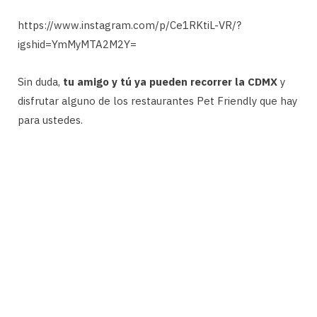
https://www.instagram.com/p/Ce1RKtiL-VR/?
igshid=YmMyMTA2M2Y=
Sin duda,
tu amigo y tú ya pueden recorrer la CDMX
y
disfrutar alguno de los restaurantes Pet Friendly que hay
para ustedes.