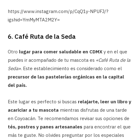
https://www.instagram.com/p/CqQ1y-NPUFJ/?
igshid=YmMyMTA2M2Y=
6. Café Ruta de la Seda
Otro
lugar para comer saludable en CDMX
y en el que
puedes ir acompañado de tu mascota es
«Café Ruta de la
Seda»
. Este establecimiento es considerado como el
precursor de las pastelerías orgánicas en la capital
del país.
Este lugar es perfecto si buscas
relajarte, leer un libro y
acariciar a tu mascota
mientras disfrutas de una tarde
en Coyoacán. Te recomendamos revisar sus opciones de
tés, postres y panes artesanales
para encontrar el que
más te guste. No olvides preguntar por los especiales