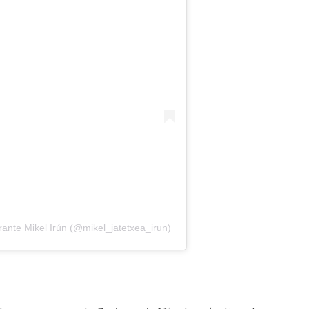
ante Mikel Irún (@mikel_jatetxea_irun)