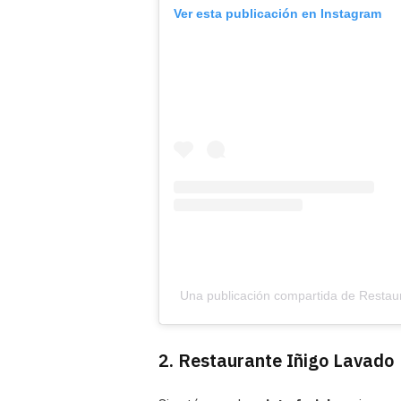
Ver esta publicación en Instagram
Una publicación compartida de Restaur
2. Restaurante Iñigo Lavado