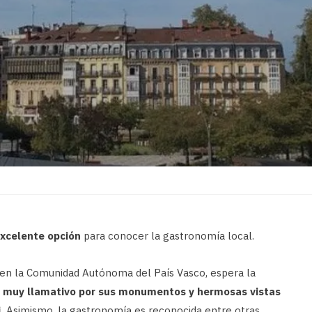
excelente opción
para conocer la gastronomía local.
 en la Comunidad Autónoma del País Vasco, espera la
 muy llamativo por sus monumentos y hermosas vistas
.
Asimismo, la gastronomía es reconocida entre otras