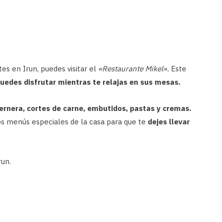
s en Irun, puedes visitar el
«Restaurante Mikel».
Este
uedes disfrutar mientras te relajas en sus mesas.
ernera, cortes de carne, embutidos, pastas y cremas.
s menús especiales de la casa para que te
dejes llevar
run.