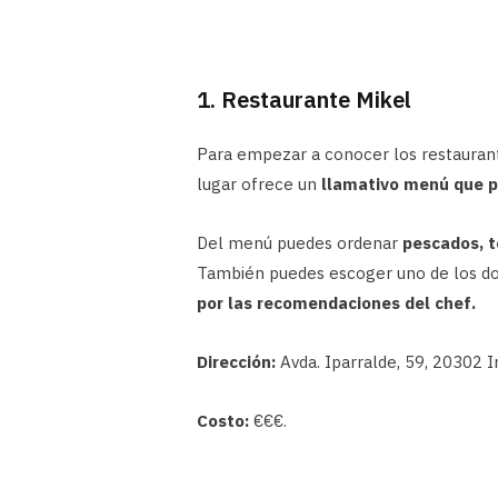
1. Restaurante Mikel
Para empezar a conocer los restaurante
lugar ofrece un
llamativo menú que p
Del menú puedes ordenar
pescados, t
También puedes escoger uno de los do
por las recomendaciones del chef.
Dirección:
Avda. Iparralde, 59, 20302 I
Costo:
€€€.