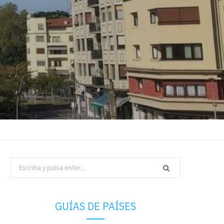
Search
for:
GUÍAS DE PAÍSES