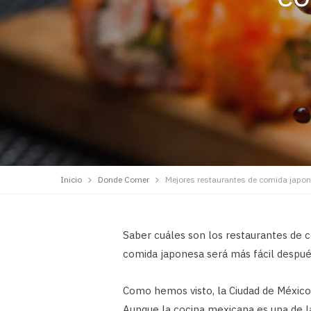
Inicio
Donde Comer
Mejores restaurantes de comida japo
Saber cuáles son los restaurantes de
comida japonesa será más fácil después
Como hemos visto, la Ciudad de México,
Aunque la cocina mexicana es una de 