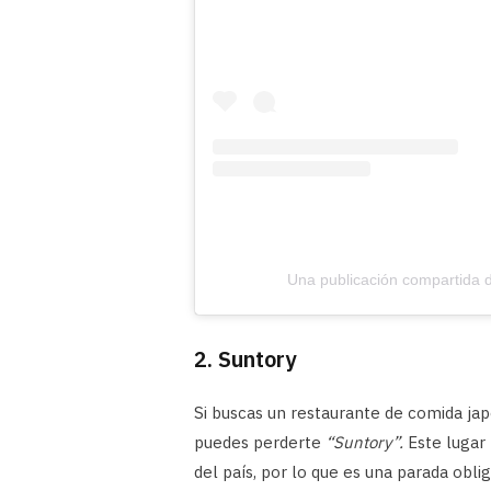
Una publicación compartida
2. Suntory
Si buscas un restaurante de comida ja
puedes perderte
“Suntory”.
Este lugar 
del país, por lo que es una parada oblig