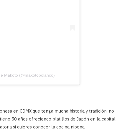
 de Makoto (@makotopolanco)
ponesa en CDMX que tenga mucha historia y tradición, no
tiene 50 años ofreciendo platillos de Japón en la capital
atoria si quieres conocer la cocina nipona.