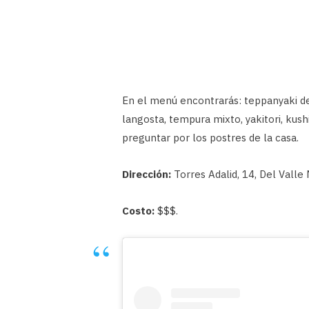
En el menú encontrarás: teppanyaki de 
langosta, tempura mixto, yakitori, kus
preguntar por los postres de la casa.
Dirección:
Torres Adalid, 14, Del Valle
Costo:
$$$.