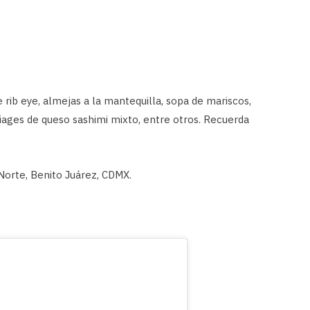
rib eye, almejas a la mantequilla, sopa de mariscos,
hiages de queso sashimi mixto, entre otros. Recuerda
 Norte, Benito Juárez, CDMX.