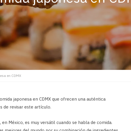
nesa en CDMX
 comida japonesa en CDMX que ofrecen una auténtica
 de revisar este artículo.
 en México, es muy versátil cuando se habla de comida.
las mejores del mundo por su combinación de ingredientes