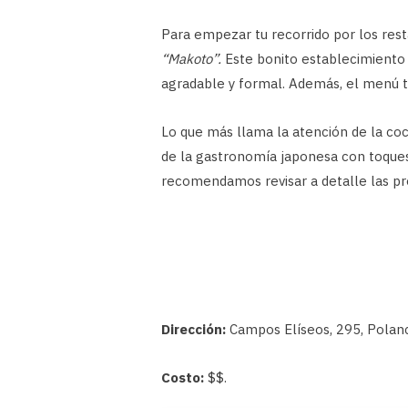
Para empezar tu recorrido por los res
“Makoto”.
Este bonito establecimiento
agradable y formal. Además, el menú t
Lo que más llama la atención de la coc
de la gastronomía japonesa con toques 
recomendamos revisar a detalle las pr
Dirección:
Campos Elíseos, 295, Polanc
Costo:
$$.