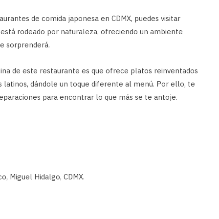
taurantes de comida japonesa en CDMX, puedes visitar
 está rodeado por naturaleza, ofreciendo un ambiente
e sorprenderá.
ina de este restaurante es que ofrece platos reinventados
latinos, dándole un toque diferente al menú. Por ello, te
eparaciones para encontrar lo que más se te antoje.
o, Miguel Hidalgo, CDMX.