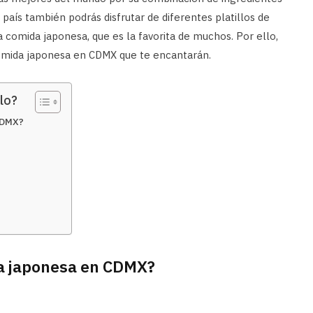
 país también podrás disfrutar de diferentes platillos de
la comida japonesa, que es la favorita de muchos. Por ello,
omida japonesa en CDMX que te encantarán.
lo?
CDMX?
a japonesa en CDMX?