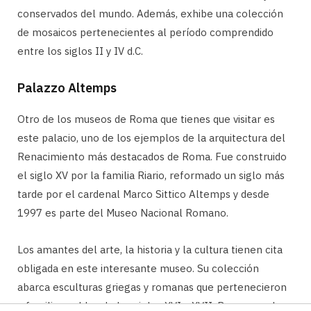
conservados del mundo. Además, exhibe una colección
de mosaicos pertenecientes al período comprendido
entre los siglos II y IV d.C.
Palazzo Altemps
Otro de los museos de Roma que tienes que visitar es
este palacio, uno de los ejemplos de la arquitectura del
Renacimiento más destacados de Roma. Fue construido
el siglo XV por la familia Riario, reformado un siglo más
tarde por el cardenal Marco Sittico Altemps y desde
1997 es parte del Museo Nacional Romano.
Los amantes del arte, la historia y la cultura tienen cita
obligada en este interesante museo. Su colección
abarca esculturas griegas y romanas que pertenecieron
a familias nobles de los siglos XVI y XVII. Pero, no solo