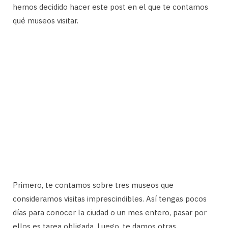
hemos decidido hacer este post en el que te contamos
qué museos visitar.
Primero, te contamos sobre tres museos que
consideramos visitas imprescindibles. Así tengas pocos
días para conocer la ciudad o un mes entero, pasar por
ellos es tarea obligada. Luego, te damos otras