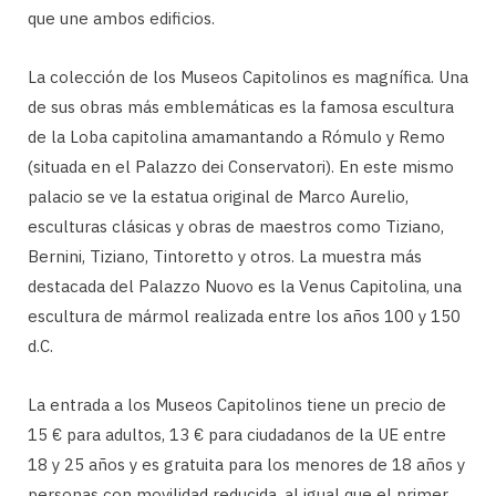
que une ambos edificios.
La colección de los Museos Capitolinos es magnífica. Una
de sus obras más emblemáticas es la famosa escultura
de la Loba capitolina amamantando a Rómulo y Remo
(situada en el Palazzo dei Conservatori). En este mismo
palacio se ve la estatua original de Marco Aurelio,
esculturas clásicas y obras de maestros como Tiziano,
Bernini, Tiziano, Tintoretto y otros. La muestra más
destacada del Palazzo Nuovo es la Venus Capitolina, una
escultura de mármol realizada entre los años 100 y 150
d.C.
La entrada a los Museos Capitolinos tiene un precio de
15 € para adultos, 13 € para ciudadanos de la UE entre
18 y 25 años y es gratuita para los menores de 18 años y
personas con movilidad reducida, al igual que el primer