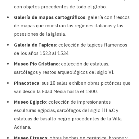
con objetos procedentes de todo el globo.
Galería de mapas cartográficos
: galería con frescos
de mapas que muestran las regiones italianas y las
posesiones de la iglesia.
Galería de Tapices
: colección de tapices flamencos
de los años 1523 al 1534.
Museo Pío Cristiano
: colección de estatuas,
sarcófagos y restos arqueológicos del siglo VI.
Pinacoteca
: sus 18 salas exhiben obras pictóricas que
van desde la Edad Media hasta el 1800.
Museo Egipcio
: colección de impresionantes
esculturas egipcias, sarcófagos del siglo III a.C y
estatuas de basalto negro procedentes de la Villa
Adriana.
Museo Etrusco
: obras hechas en cerámica, bronce y