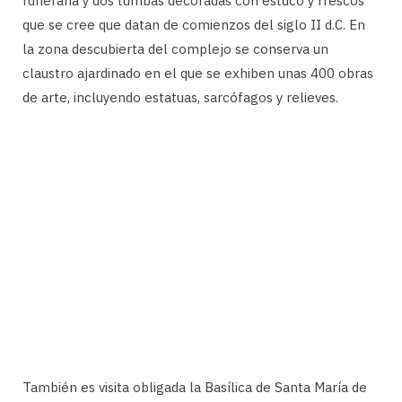
funeraria y dos tumbas decoradas con estuco y frescos
que se cree que datan de comienzos del siglo II d.C. En
la zona descubierta del complejo se conserva un
claustro ajardinado en el que se exhiben unas 400 obras
de arte, incluyendo estatuas, sarcófagos y relieves.
También es visita obligada la Basílica de Santa María de