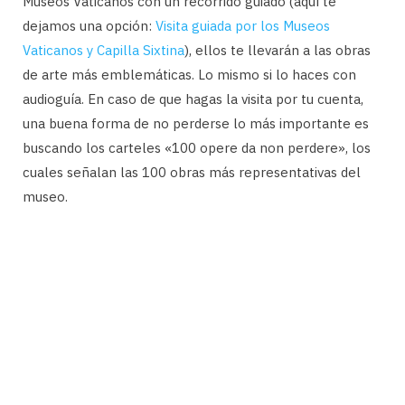
Museos Vaticanos con un recorrido guiado (aquí te
dejamos una opción:
Visita guiada por los Museos
Vaticanos y Capilla Sixtina
), ellos te llevarán a las obras
de arte más emblemáticas. Lo mismo si lo haces con
audioguía. En caso de que hagas la visita por tu cuenta,
una buena forma de no perderse lo más importante es
buscando los carteles «100 opere da non perdere», los
cuales señalan las 100 obras más representativas del
museo.