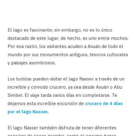
El lago es fascinante; sin embargo, no es lo único
destacado de este lugar; de hecho, es uno entre muchos.
Por esa razón, los visitantes acuden a Asuán de todo el
mundo por sus monumentos antiguos, tesoros culturales
y paisajes asombrosos.
Los turistas pueden visitar el lago Nasser a través de un
increíble y cómodo crucero, ya sea desde Asuán o Abu
Simbel. El viaje tarda varios días en completarse. Te
dejamos esta increíble excursión de
crucero de 4 días
por el lago Nasser.
El lago Nasser también disfruta de tener diferentes
especies de peces grandes, como el enorme bagre