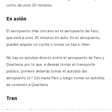
corto, de unos 20 minutos.
En avión
El aeropuerto más cercano es el aeropuerto de Faro,
que está a unos 30 minutos en auto. En el aeropuerto,
puedes alquilar un coche o tomar un taxi o Uber.
No hay un autobús directo entre el aeropuerto de Faro y
Quarteira, por lo que, si deseas tomar el transporte
público, primero deberás tomar el autobús del
aeropuerto (n.º 16) hasta Faro y luego tomar un autobús
de conexión a Quarteira.
Tren
Debido a que Quarteira no tiene estación de tren (la más