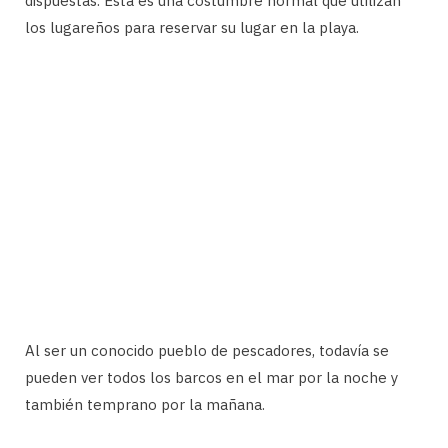
dispuestas. Esta es una costumbre normal que utilizan
los lugareños para reservar su lugar en la playa.
Al ser un conocido pueblo de pescadores, todavía se
pueden ver todos los barcos en el mar por la noche y
también temprano por la mañana.