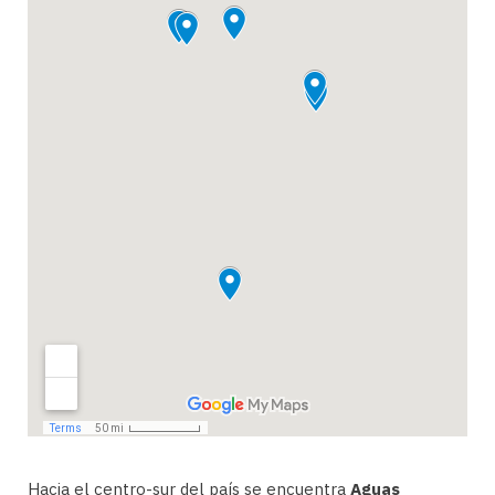
Hacia el centro-sur del país se encuentra
Aguas