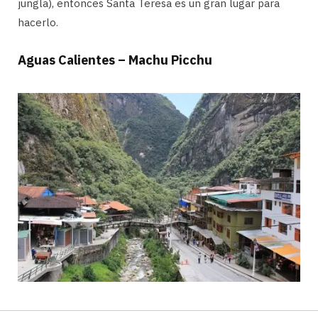
jungla), entonces Santa Teresa es un gran lugar para
hacerlo.
Aguas Calientes – Machu Picchu
Si has presupuestado un día extra en tu viaje a Machu