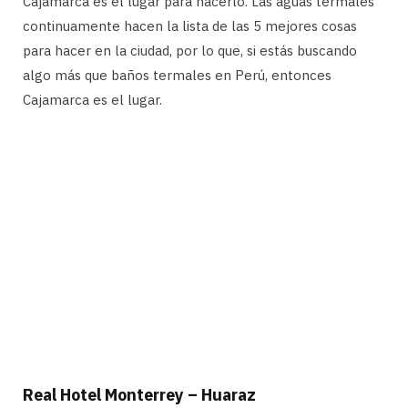
Cajamarca es el lugar para hacerlo. Las aguas termales
continuamente hacen la lista de las 5 mejores cosas
para hacer en la ciudad, por lo que, si estás buscando
algo más que baños termales en Perú, entonces
Cajamarca es el lugar.
Real Hotel Monterrey – Huaraz