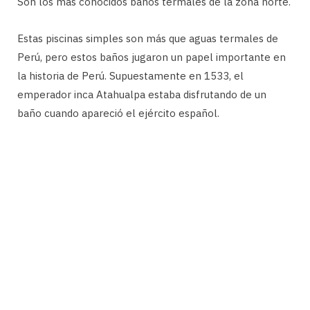
Son los más conocidos baños termales de la zona norte.
Estas piscinas simples son más que aguas termales de
Perú, pero estos baños jugaron un papel importante en
la historia de Perú. Supuestamente en 1533, el
emperador inca Atahualpa estaba disfrutando de un
baño cuando apareció el ejército español.