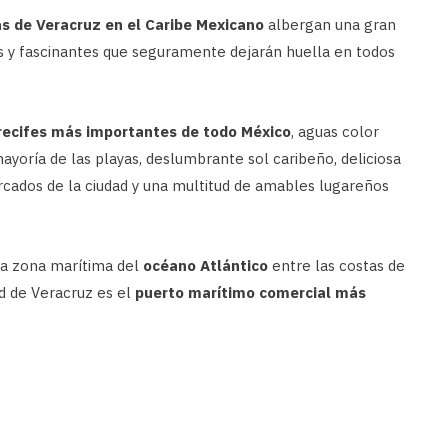
s de Veracruz en el Caribe Mexicano
albergan una gran
 y fascinantes que seguramente dejarán huella en todos
recifes más importantes de todo México
, aguas color
ayoría de las playas, deslumbrante sol caribeño, deliciosa
rcados de la ciudad y una multitud de amables lugareños
 la zona marítima del
océano Atlántico
entre las costas de
ad de Veracruz es el
puerto marítimo comercial más