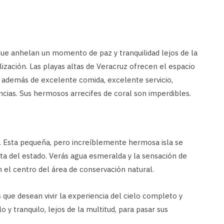
que anhelan un momento de paz y tranquilidad lejos de la
ivilización. Las playas altas de Veracruz ofrecen el espacio
, además de excelente comida, excelente servicio,
ncias. Sus hermosos arrecifes de coral son imperdibles.
 Esta pequeña, pero increíblemente hermosa isla se
alta del estado. Verás agua esmeralda y la sensación de
 el centro del área de conservación natural.
s que desean vivir la experiencia del cielo completo y
 y tranquilo, lejos de la multitud, para pasar sus