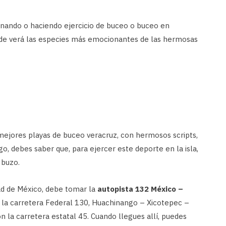
nando o haciendo ejercicio de buceo o buceo en
nde verá las especies más emocionantes de las hermosas
mejores playas de buceo veracruz, con hermosos scripts,
o, debes saber que, para ejercer este deporte en la isla,
 buzo.
dad de México, debe tomar la
autopista 132 México –
o la carretera Federal 130, Huachinango – Xicotepec –
n la carretera estatal 45. Cuando llegues allí, puedes