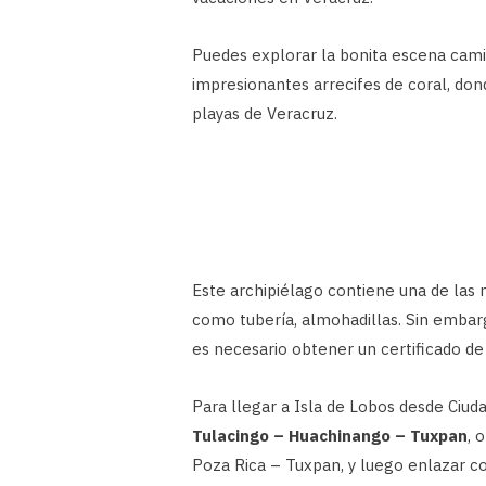
Puedes explorar la bonita escena cami
impresionantes arrecifes de coral, do
playas de Veracruz.
Este archipiélago contiene una de las 
como tubería, almohadillas. Sin embarg
es necesario obtener un certificado de
Para llegar a Isla de Lobos desde Ciu
Tulacingo – Huachinango – Tuxpan
, 
Poza Rica – Tuxpan, y luego enlazar co