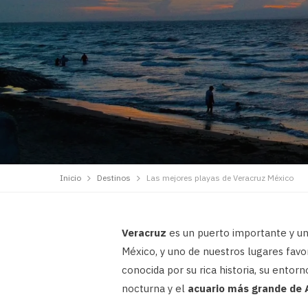
Inicio
Destinos
Las mejores playas de Veracruz México
Veracruz
es un puerto importante y una
México, y uno de nuestros lugares favor
conocida por su rica historia, su entor
nocturna y el
acuario más grande de 