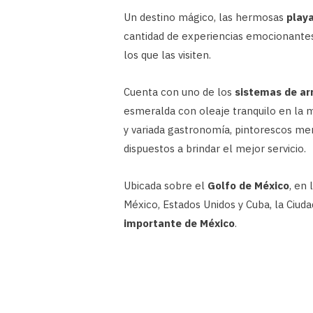
Un destino mágico, las hermosas
playa
cantidad de experiencias emocionantes
los que las visiten.
Cuenta con uno de los
sistemas de ar
esmeralda con oleaje tranquilo en la m
y variada gastronomía, pintorescos me
dispuestos a brindar el mejor servicio.
Ubicada sobre el
Golfo de México
, en
México, Estados Unidos y Cuba, la Ciud
importante de México
.