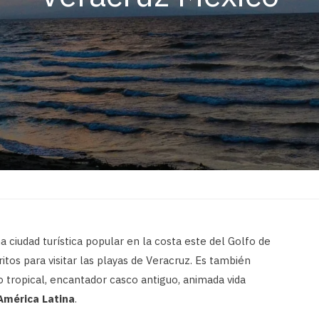
 ciudad turística popular en la costa este del Golfo de
itos para visitar las playas de Veracruz. Es también
no tropical, encantador casco antiguo, animada vida
América Latina
.