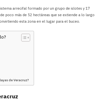
istema arrecifal formado por un grupo de islotes y 17
 de poco más de 52 hectáreas que se extiende a lo largo
onvirtiendo esta zona en el lugar para el buceo.
lo?
playas de Veracruz?
eracruz