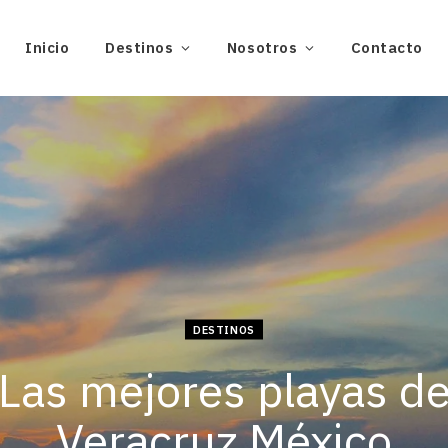
Inicio
Destinos
Nosotros
Contacto
DESTINOS
Las mejores playas d
Veracruz México