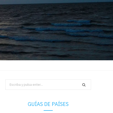
Search
for:
GUÍAS DE PAÍSES