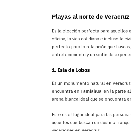
Playas al norte de Veracruz
Es la elección perfecta para aquellos 
oficina, la vida cotidiana e incluso la c
perfecto para la relajación que buscas
entretenimiento y un sinfín de experie
1. Isla de Lobos
Es un monumento natural en Veracruz.
encuentra en
Tamiahua
, en la parte 
arena blanca ideal que se encuentra en
Este es el lugar ideal para las persona
aquellos que buscan un destino tranquilo
vacaciones en Veracruz.