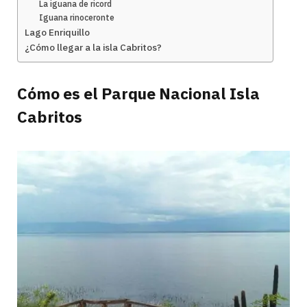
La iguana de ricord
Iguana rinoceronte
Lago Enriquillo
¿Cómo llegar a la isla Cabritos?
Cómo es el Parque Nacional Isla
Cabritos