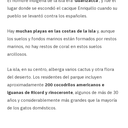
El nombre indígena de la isla era
‘Guarizacca’
, y fue el
lugar donde se escondió el cacique Enriquillo cuando su
pueblo se levantó contra los españoles.
Hay
muchas playas en las costas de la isla
y, aunque
los suelos y fondos marinos están formados por restos
marinos, no hay restos de coral en estos suelos
arcillosos.
La isla, en su centro, alberga varios cactus y otra flora
del desierto. Los residentes del parque incluyen
aproximadamente
200 cocodrilos americanos e
iguanas de Ricord y rinoceronte
, algunos de más de 30
años y considerablemente más grandes que la mayoría
de los gatos domésticos.