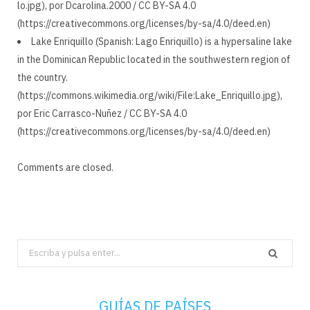
lo.jpg), por Dcarolina.2000 / CC BY-SA 4.0
(https://creativecommons.org/licenses/by-sa/4.0/deed.en)
Lake Enriquillo (Spanish: Lago Enriquillo) is a hypersaline lake
in the Dominican Republic located in the southwestern region of
the country.
(https://commons.wikimedia.org/wiki/File:Lake_Enriquillo.jpg),
por Eric Carrasco-Nuñez / CC BY-SA 4.0
(https://creativecommons.org/licenses/by-sa/4.0/deed.en)
Comments are closed.
Search
for:
GUÍAS DE PAÍSES