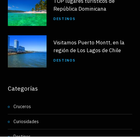
TOP lugares turísticos de
República Dominicana
DESTINOS
Visitamos Puerto Montt, en la
región de Los Lagos de Chile
DESTINOS
Categorías
Cruceros
Curiosidades
Destinos