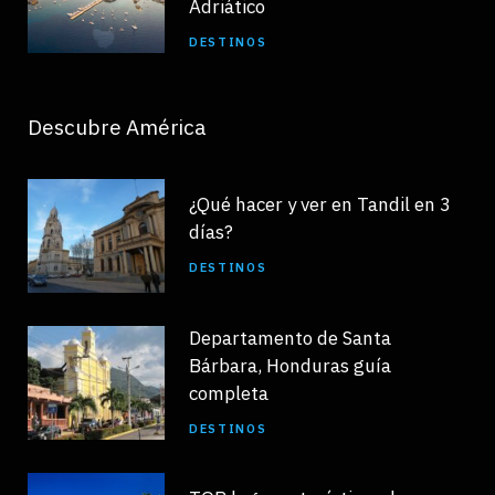
Adriático
DESTINOS
Descubre América
¿Qué hacer y ver en Tandil en 3
días?
DESTINOS
Departamento de Santa
Bárbara, Honduras guía
completa
DESTINOS