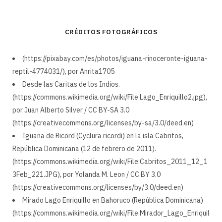
CRÉDITOS FOTOGRÁFICOS
(https://pixabay.com/es/photos/iguana-rinoceronte-iguana-
reptil-4774031/), por Anrita1705
Desde las Caritas de los Indios.
(https://commons.wikimedia.org/wiki/File:Lago_Enriquillo2.jpg),
por Juan Alberto Silver / CC BY-SA 3.0
(https://creativecommons.org/licenses/by-sa/3.0/deed.en)
Iguana de Ricord (Cyclura ricordi) en la isla Cabritos,
República Dominicana (12 de febrero de 2011).
(https://commons.wikimedia.org/wiki/File:Cabritos_2011_12_1
3Feb_221.JPG), por Yolanda M. Leon / CC BY 3.0
(https://creativecommons.org/licenses/by/3.0/deed.en)
Mirado Lago Enriquillo en Bahoruco (República Dominicana)
(https://commons.wikimedia.org/wiki/File:Mirador_Lago_Enriquil