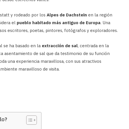
statt y rodeado por los
Alpes de Dachstein
en la región
idera el
pueblo habitado más antiguo de Europa
. Una
sos escritores, poetas, pintores, fotógrafos y exploradores.
l se ha basado en la
extracción de sal
, centrada en la
ica asentamiento de sal que da testimonio de su función
toda una experiencia maravillosa, con sus atractivos
ambiente maravilloso de visita.
lo?