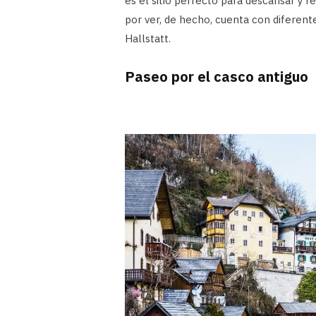
es el sitio perfecto para descansar y r
por ver, de hecho, cuenta con diferentes
Hallstatt.
Paseo por el casco antiguo