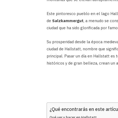
Este pintoresco pueblo en el lago Hall
de
Salzkammergut
, a menudo se cons
ciudad que ha sido glorificada por famo
Su prosperidad desde la época medieva
ciudad de Hallstatt, nombre que signif
principal. Pasar un día en Hallstatt es 
históricos y de gran belleza, crean un 
¿Qué encontrarás en este artícu
Qué ver y hacer en Hallstatt