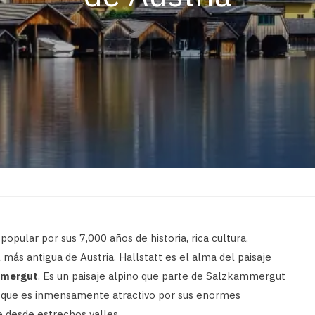
opular por sus 7,000 años de historia, rica cultura,
al más antigua de Austria. Hallstatt es el alma del paisaje
mmergut
. Es un paisaje alpino que parte de Salzkammergut
es, que es inmensamente atractivo por sus enormes
desde estrechos valles.