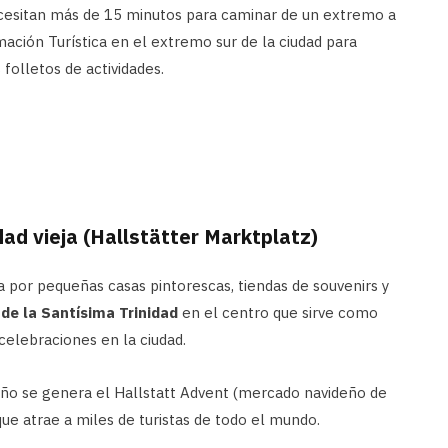
ecesitan más de 15 minutos para caminar de un extremo a
mación Turística en el extremo sur de la ciudad para
folletos de actividades.
ad vieja (Hallstätter Marktplatz)
a por pequeñas casas pintorescas, tiendas de souvenirs y
de la Santísima Trinidad
en el centro que sirve como
celebraciones en la ciudad.
ño se genera el Hallstatt Advent (mercado navideño de
que atrae a miles de turistas de todo el mundo.