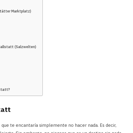
stätter Marktplatz)
Hallstatt (Salzwelten)
statt?
tatt
s que te encantaría simplemente no hacer nada. Es decir,