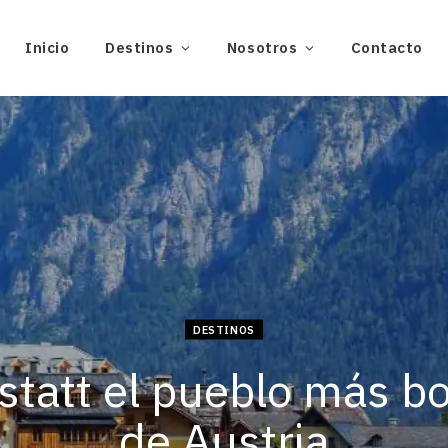
Inicio
Destinos
Nosotros
Contacto
DESTINOS
statt el pueblo más b
de Austria