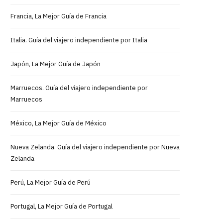
Francia, La Mejor Guía de Francia
Italia. Guía del viajero independiente por Italia
Japón, La Mejor Guía de Japón
Marruecos. Guía del viajero independiente por
Marruecos
México, La Mejor Guía de México
Nueva Zelanda. Guía del viajero independiente por Nueva
Zelanda
Perú, La Mejor Guía de Perú
Portugal, La Mejor Guía de Portugal