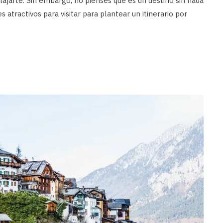
elajarte. Sin embargo, no pienses que es un destino sin nada
 atractivos para visitar para plantear un itinerario por