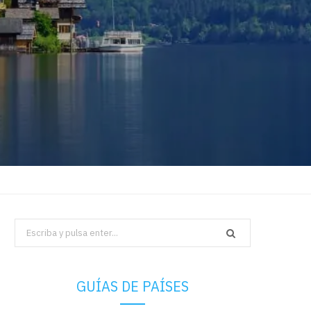
Search
for:
GUÍAS DE PAÍSES