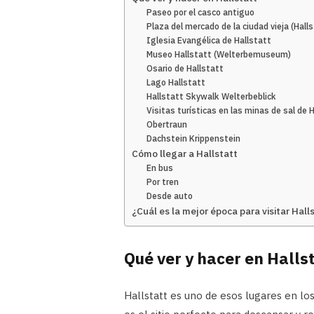
Paseo por el casco antiguo
Plaza del mercado de la ciudad vieja (Hall
Iglesia Evangélica de Hallstatt
Museo Hallstatt (Welterbemuseum)
Osario de Hallstatt
Lago Hallstatt
Hallstatt Skywalk Welterbeblick
Visitas turísticas en las minas de sal de 
Obertraun
Dachstein Krippenstein
Cómo llegar a Hallstatt
En bus
Por tren
Desde auto
¿Cuál es la mejor época para visitar Hall
Qué ver y hacer en Halls
Hallstatt es uno de esos lugares en lo