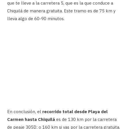
que te lleve a la carretera 5, que es la que conduce a
Chiquilá de manera gratuita. Este tramo es de 75 km y
lleva algo de 60-90 minutos.
En conclusión, el
recorrido total desde Playa del
Carmen hasta Chiquilá
es de 130 km por la carretera
de peaje 305D; o 160 km si vas por la carretera gratuita.