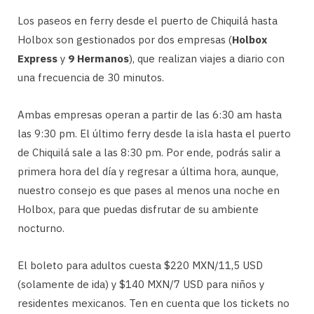
Los paseos en ferry desde el puerto de Chiquilá hasta
Holbox son gestionados por dos empresas (
Holbox
Express
y
9 Hermanos
), que realizan viajes a diario con
una frecuencia de 30 minutos.
Ambas empresas operan a partir de las 6:30 am hasta
las 9:30 pm. El último ferry desde la isla hasta el puerto
de Chiquilá sale a las 8:30 pm. Por ende, podrás salir a
primera hora del día y regresar a última hora, aunque,
nuestro consejo es que pases al menos una noche en
Holbox, para que puedas disfrutar de su ambiente
nocturno.
El boleto para adultos cuesta $220 MXN/11,5 USD
(solamente de ida) y $140 MXN/7 USD para niños y
residentes mexicanos. Ten en cuenta que los tickets no