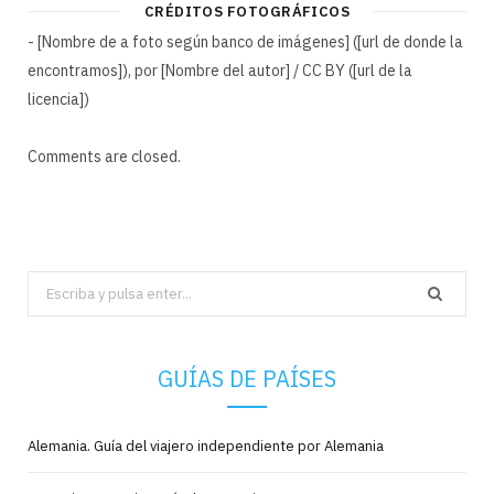
CRÉDITOS FOTOGRÁFICOS
- [Nombre de a foto según banco de imágenes] ([url de donde la
encontramos]), por [Nombre del autor] / CC BY ([url de la
licencia])
Comments are closed.
Search
for:
GUÍAS DE PAÍSES
Alemania. Guía del viajero independiente por Alemania