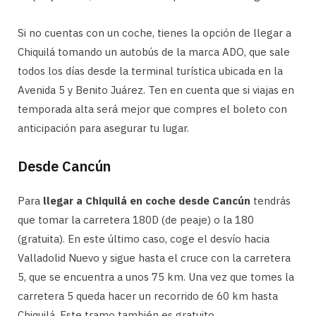
Si no cuentas con un coche, tienes la opción de llegar a
Chiquilá tomando un autobús de la marca ADO, que sale
todos los días desde la terminal turística ubicada en la
Avenida 5 y Benito Juárez. Ten en cuenta que si viajas en
temporada alta será mejor que compres el boleto con
anticipación para asegurar tu lugar.
Desde Cancún
Para
llegar a Chiquilá en coche desde Cancún
tendrás
que tomar la carretera 180D (de peaje) o la 180
(gratuita). En este último caso, coge el desvío hacia
Valladolid Nuevo y sigue hasta el cruce con la carretera
5, que se encuentra a unos 75 km. Una vez que tomes la
carretera 5 queda hacer un recorrido de 60 km hasta
Chiquilá. Este tramo también es gratuito.