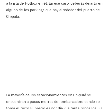
a la isla de Holbox en él. En ese caso, deberás dejarlo en
alguno de los parkings que hay alrededor del puerto de
Chiquilá.
La mayoría de los estacionamientos en Chiquilá se
encuentran a pocos metros del embarcadero donde se
toma el ferry. El precio es por día y la tarifa ronda los 50