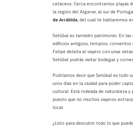
cetáceos. Cerca encontramos playas de 
la región del Algarve, al sur de Portu
de Arrábida
, del cual te hablaremos e
Setúbal es también patrimonio. En las 
edificios antiguos, templos, conventos
Felipe deleita al viajero con unas vista
Setúbal podrás visitar bodegas y come
Podríamos decir que Setúbal es todo un
unos días en la ciudad para poder capta
cultural. Está rodeada de naturaleza y
puesto que no muchos viajeros extranjer
local.
¿Listo para descubrir todo lo que pued