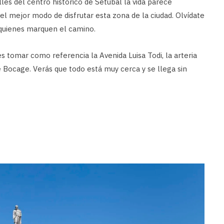
les del centro histórico de Setúbal la vida parece
s el mejor modo de disfrutar esta zona de la ciudad. Olvídate
 quienes marquen el camino.
des tomar como referencia la Avenida Luisa Todi, la arteria
 de Bocage. Verás que todo está muy cerca y se llega sin