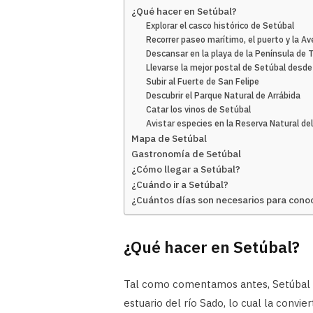
¿Qué hacer en Setúbal?
Explorar el casco histórico de Setúbal
Recorrer paseo marítimo, el puerto y la Av
Descansar en la playa de la Península de T
Llevarse la mejor postal de Setúbal desde
Subir al Fuerte de San Felipe
Descubrir el Parque Natural de Arrábida
Catar los vinos de Setúbal
Avistar especies en la Reserva Natural de
Mapa de Setúbal
Gastronomía de Setúbal
¿Cómo llegar a Setúbal?
¿Cuándo ir a Setúbal?
¿Cuántos días son necesarios para cono
¿Qué hacer en Setúbal?
Tal como comentamos antes, Setúbal e
estuario del río Sado, lo cual la convie