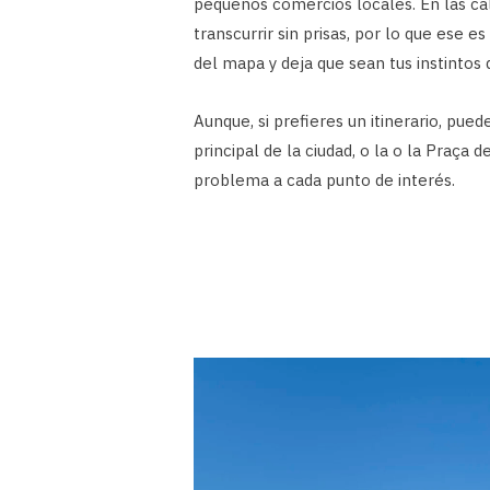
pequeños comercios locales. En las cal
transcurrir sin prisas, por lo que ese e
del mapa y deja que sean tus instintos
Aunque, si prefieres un itinerario, pue
principal de la ciudad, o la o la Praça
problema a cada punto de interés.