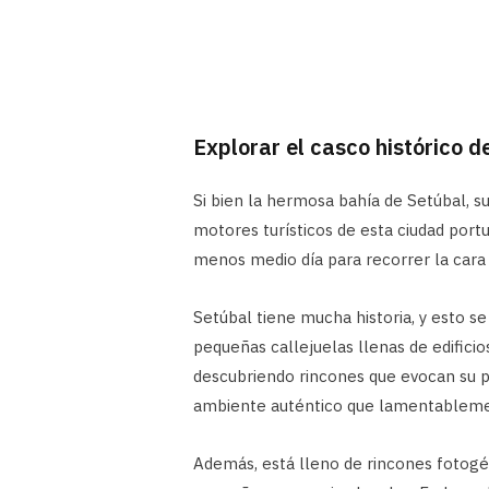
Explorar el casco histórico d
Si bien la hermosa bahía de Setúbal, su
motores turísticos de esta ciudad portu
menos medio día para recorrer la cara 
Setúbal tiene mucha historia, y esto s
pequeñas callejuelas llenas de edificio
descubriendo rincones que evocan su pa
ambiente auténtico que lamentablement
Además, está lleno de rincones fotogén