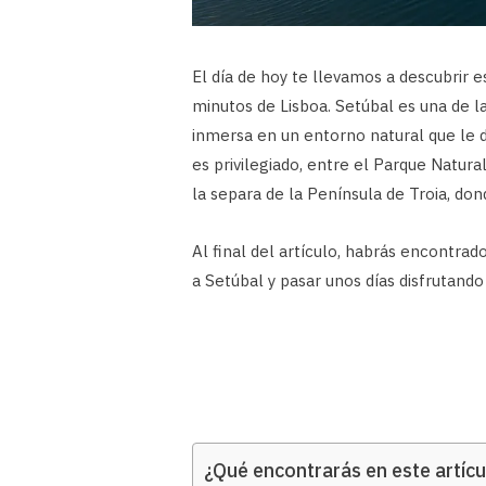
El día de hoy te llevamos a descubrir e
minutos de Lisboa. Setúbal es una de l
inmersa en un entorno natural que le d
es privilegiado, entre el Parque Natural
la separa de la Península de Troia, d
Al final del artículo, habrás encontrad
a Setúbal y pasar unos días disfrutando
¿Qué encontrarás en este artícu