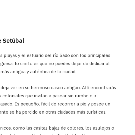
e Setúbal
s playas y el estuario del río Sado son los principales
guesa, lo cierto es que no puedes dejar de dedicar al
más antigua y auténtica de la ciudad.
e deja ver en su hermoso casco antiguo. Allí encontrarás
s coloniales que invitan a pasear sin rumbo e ir
sado. Es pequeño, fácil de recorrer a pie y posee un
e se ha perdido en otras ciudades más turísticas.
icos, como las casitas bajas de colores, los azulejos o