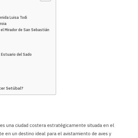
enida Luisa Todi
roia
 el Mirador de San Sebastián
l Estuario del Sado
cer Setúbal?
s una ciudad costera estratégicamente situada en el
rte en un destino ideal para el avistamiento de aves y