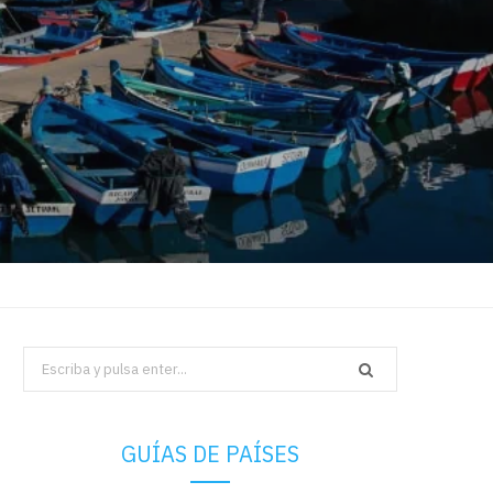
Search
for:
GUÍAS DE PAÍSES