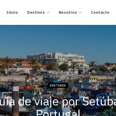
Inicio
Destinos
Nosotros
Contacto
DESTINOS
uía de viaje por Setúba
Portugal