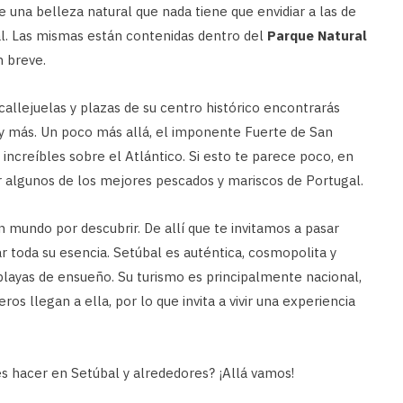
una belleza natural que nada tiene que envidiar a las de
gal. Las mismas están contenidas dentro del
Parque Natural
n breve.
callejuelas y plazas de su centro histórico encontrarás
 y más. Un poco más allá, el imponente Fuerte de San
s increíbles sobre el Atlántico. Si esto te parece poco, en
r algunos de los mejores pescados y mariscos de Portugal.
 mundo por descubrir. De allí que te invitamos a pasar
r toda su esencia. Setúbal es auténtica, cosmopolita y
 playas de ensueño. Su turismo es principalmente nacional,
os llegan a ella, por lo que invita a vivir una experiencia
es hacer en Setúbal y alrededores? ¡Allá vamos!