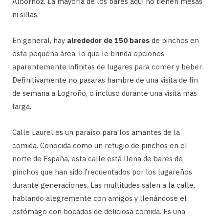
Albornoz. La mayoría de los bares aquí no tienen mesas
ni sillas.
En general, hay
alrededor de 150 bares
de pinchos en
esta pequeña área, lo que le brinda opciones
aparentemente infinitas de lugares para comer y beber.
Definitivamente no pasarás hambre de una visita de fin
de semana a Logroño, o incluso durante una visita más
larga.
Calle Laurel es un paraíso para los amantes de la
comida. Conocida como un refugio de pinchos en el
norte de España, esta calle está llena de bares de
pinchos que han sido frecuentados por los lugareños
durante generaciones. Las multitudes salen a la calle,
hablando alegremente con amigos y llenándose el
estómago con bocados de deliciosa comida. Es una