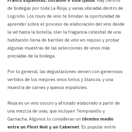
Franco Españolas, Ontañon o Viña Ijalba
. Hay cientos
de bodegas por toda La Rioja, y varias ubicadas dentro de
Logroño. Los tours de vino te brindan la oportunidad de
aprender sobre el proceso de elaboración del vino desde
la vid hasta la botella, oler la fragancia celestial de una
habitación llena de barriles de vino en reposo y probar
algunas muestras de las selecciones de vinos más
preciadas de la bodega.
Por lo general, las degustaciones vienen con generosos
vertidos de los mejores vinos tintos y blancos, y una
muestra de carnes y quesos españoles.
Rioja es un vino oscuro y afrutado elaborado a partir de
una mezcla de uvas, que incluyen Tempranillo y
Garnacha. Algunos lo consideran un
término medio
entre un Pinot Noir y un Cabernet
. Es popular entre