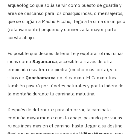
arqueológico que solía servir como puesto de guardia y
área de descanso para los chasquis incas, o mensajeros,
que se dirigían a Machu Picchu, llega a la cima de un pico
(relativamente) pequeño y comienza la mayor parte
cuesta abajo.
Es posible que desees detenerte y explorar otras ruinas
incas como
Sayamarca
, accesible a través de otra
empinada escalera de piedra (mucho más corta), y los
sitios de
Qonchamarca
en el camino. El Camino Inca
también pasará por túneles naturales y por la ladera de
la montaña durante tu caminata matutina.
Después de detenerte para almorzar, la caminata
continúa mayormente cuesta abajo, pasando por varias
ruinas incas más en el camino, hasta llegar a su destino
final en un campamento cerca de
Wiñay Wayna
a unos