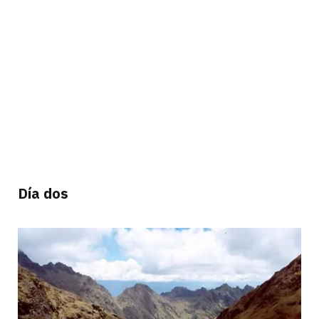
Día dos