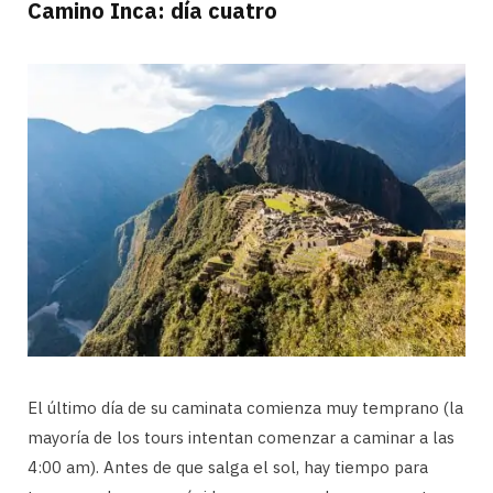
Camino Inca: día cuatro
El último día de su caminata comienza muy temprano (la
mayoría de los tours intentan comenzar a caminar a las
4:00 am). Antes de que salga el sol, hay tiempo para