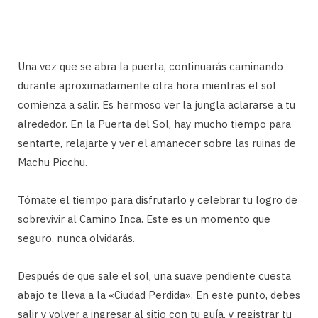
Una vez que se abra la puerta, continuarás caminando
durante aproximadamente otra hora mientras el sol
comienza a salir. Es hermoso ver la jungla aclararse a tu
alrededor. En la Puerta del Sol, hay mucho tiempo para
sentarte, relajarte y ver el amanecer sobre las ruinas de
Machu Picchu.
Tómate el tiempo para disfrutarlo y celebrar tu logro de
sobrevivir al Camino Inca. Este es un momento que
seguro, nunca olvidarás.
Después de que sale el sol, una suave pendiente cuesta
abajo te lleva a la «Ciudad Perdida». En este punto, debes
salir y volver a ingresar al sitio con tu guía, y registrar tu