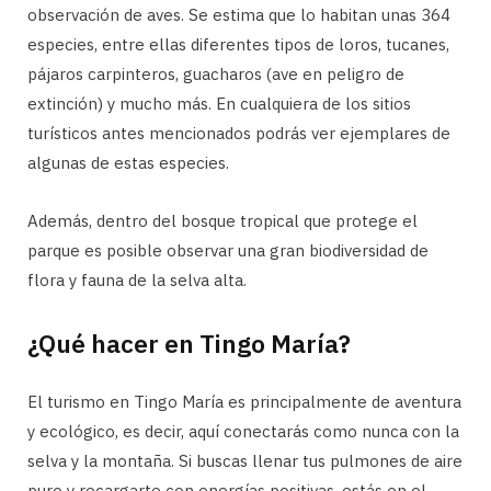
observación de aves. Se estima que lo habitan unas 364
especies, entre ellas diferentes tipos de loros, tucanes,
pájaros carpinteros, guacharos (ave en peligro de
extinción) y mucho más. En cualquiera de los sitios
turísticos antes mencionados podrás ver ejemplares de
algunas de estas especies.
Además, dentro del bosque tropical que protege el
parque es posible observar una gran biodiversidad de
flora y fauna de la selva alta.
¿Qué hacer en Tingo María?
El turismo en Tingo María es principalmente de aventura
y ecológico, es decir, aquí conectarás como nunca con la
selva y la montaña. Si buscas llenar tus pulmones de aire
puro y recargarte con energías positivas, estás en el