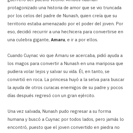
protagonizado una historia de amor que se vio truncada
por los celos del padre de Nunash, quien creía que su
territorio estaba amenazado por el poder del joven. Por
eso, decidió recurrir a una hechicera para convertirse en
una culebra gigante,
Amaru
, e ir a por ellos.
Cuando Cuynac vio que Amaru se acercaba, pidió ayuda a
los magos para convertir a Nunash en una mariposa que
pudiera volar lejos y salvar su vida. Él, en tanto, se
convirtió en roca. La princesa huyó a la selva para buscar
la ayuda de otros curacas enemigos de su padre y pocos
días después regresó con un gran ejército.
Una vez salvada, Nunash pudo regresar a su forma
humana y buscó a Cuynac por todos lados, pero jamás lo
encontró, puesto que el joven convertido en piedra no