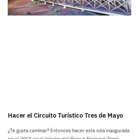
Hacer el Circuito Turístico Tres de Mayo
¿Te gusta caminar? Entonces hacer esta ruta inaugurada
en el 2015 en el interior del Parque Nacional Tingo