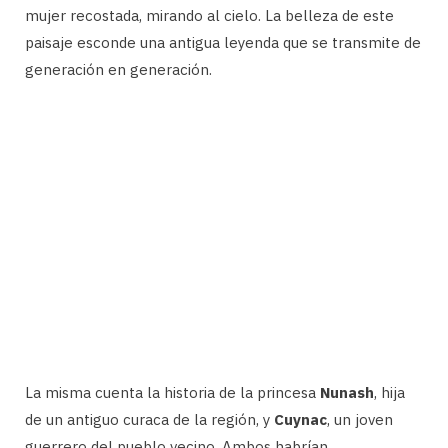
mujer recostada, mirando al cielo. La belleza de este
paisaje esconde una antigua leyenda que se transmite de
generación en generación.
La misma cuenta la historia de la princesa
Nunash
, hija
de un antiguo curaca de la región, y
Cuynac
, un joven
guerrero del pueblo vecino. Ambos habrían