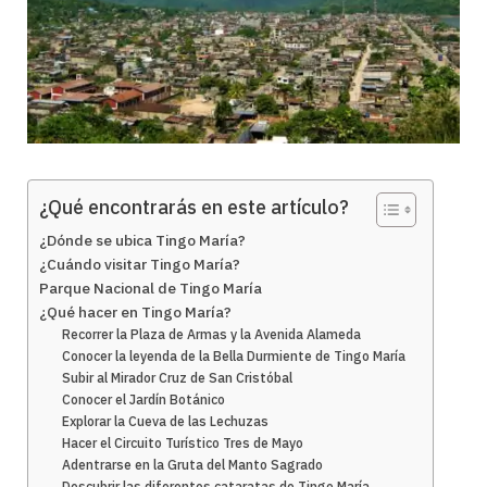
¿Qué encontrarás en este artículo?
¿Dónde se ubica Tingo María?
¿Cuándo visitar Tingo María?
Parque Nacional de Tingo María
¿Qué hacer en Tingo María?
Recorrer la Plaza de Armas y la Avenida Alameda
Conocer la leyenda de la Bella Durmiente de Tingo María
Subir al Mirador Cruz de San Cristóbal
Conocer el Jardín Botánico
Explorar la Cueva de las Lechuzas
Hacer el Circuito Turístico Tres de Mayo
Adentrarse en la Gruta del Manto Sagrado
Descubrir las diferentes cataratas de Tingo María