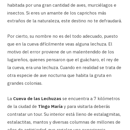
habitada por una gran cantidad de aves, murciélagos e
insectos. Si eres un amante de los caprichos más
extraños de la naturaleza, este destino no te defraudará.
Por cierto, su nombre no es del todo adecuado, puesto
que en la cueva difícilmente veas alguna lechuza. El
motivo del error proviene de un malentendido de los
lugareños, quienes pensaron que el guácharo, el rey de
la cueva, era una lechuza. Cuando en realidad se trata de
otra especie de ave nocturna que habita la gruta en
grandes colonias.
La
Cueva de las Lechuzas
se encuentra a 7 kilómetros
de la ciudad de
Tingo María
y para visitarla deberás
contratar un tour. Su interior está lleno de estalagmitas,
estalactitas, mantos y diversas columnas de millones de
años de antigüedad, que regalan una experiencia