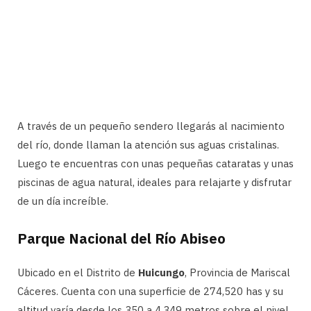
A través de un pequeño sendero llegarás al nacimiento
del río, donde llaman la atención sus aguas cristalinas.
Luego te encuentras con unas pequeñas cataratas y unas
piscinas de agua natural, ideales para relajarte y disfrutar
de un día increíble.
Parque Nacional del Río Abiseo
Ubicado en el Distrito de
Huicungo
, Provincia de Mariscal
Cáceres. Cuenta con una superficie de 274,520 has y su
altitud varía desde los 350 a 4,349 metros sobre el nivel