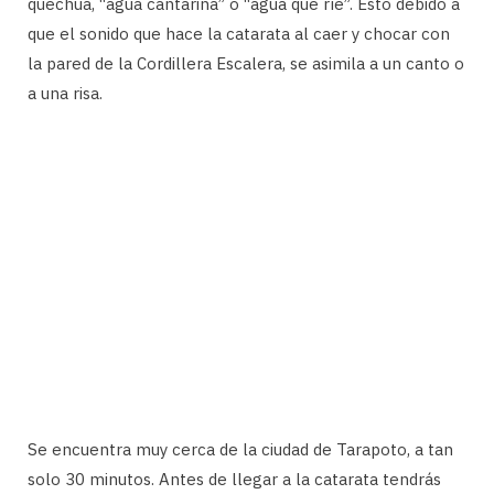
quechua, “agua cantarina” o “agua que ríe”. Esto debido a
que el sonido que hace la catarata al caer y chocar con
la pared de la Cordillera Escalera, se asimila a un canto o
a una risa.
Se encuentra muy cerca de la ciudad de Tarapoto, a tan
solo 30 minutos. Antes de llegar a la catarata tendrás