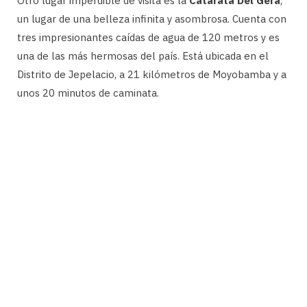
Otro lugar imperdible de visita es la
Catarata Del Gera
,
un lugar de una belleza infinita y asombrosa. Cuenta con
tres impresionantes caídas de agua de 120 metros y es
una de las más hermosas del país. Está ubicada en el
Distrito de Jepelacio, a 21 kilómetros de Moyobamba y a
unos 20 minutos de caminata.