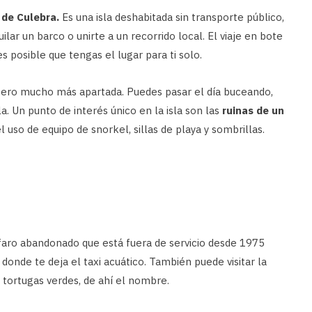
 de Culebra.
Es una isla deshabitada sin transporte público,
uilar un barco o unirte a un recorrido local. El viaje en bote
posible que tengas el lugar para ti solo.
 pero mucho más apartada. Puedes pasar el día buceando,
a. Un punto de interés único en la isla son las
ruinas de un
l uso de equipo de snorkel, sillas de playa y sombrillas.
o faro abandonado que está fuera de servicio desde 1975
donde te deja el taxi acuático. También puede visitar la
 tortugas verdes, de ahí el nombre.