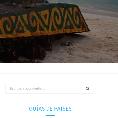
Search
for:
GUÍAS DE PAÍSES