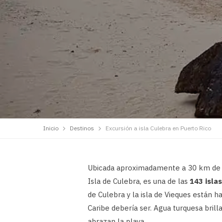
Inicio
Destinos
Excursión a isla Culebra en Puerto Rico
Ubicada aproximadamente a 30 km de la 
Isla de Culebra, es una de las
143 isla
de Culebra y la isla de Vieques están h
Caribe debería ser. Agua turquesa bril
abrazan la playa.