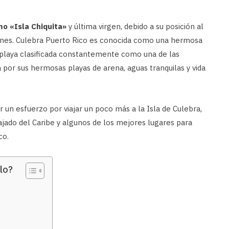
o «Isla Chiquita»
y última virgen, debido a su posición al
rgenes. Culebra Puerto Rico es conocida como una hermosa
a playa clasificada constantemente como una de las
por sus hermosas playas de arena, aguas tranquilas y vida
er un esfuerzo por viajar un poco más a la Isla de Culebra,
ado del Caribe y algunos de los mejores lugares para
co.
lo?