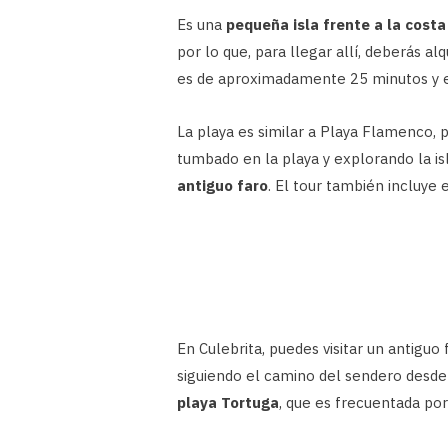
Es una
pequeña isla frente a la costa
por lo que, para llegar allí, deberás alq
es de aproximadamente 25 minutos y es 
La playa es similar a Playa Flamenco,
tumbado en la playa y explorando la isl
antiguo faro
. El tour también incluye e
En Culebrita, puedes visitar un antigu
siguiendo el camino del sendero desde 
playa Tortuga
, que es frecuentada por