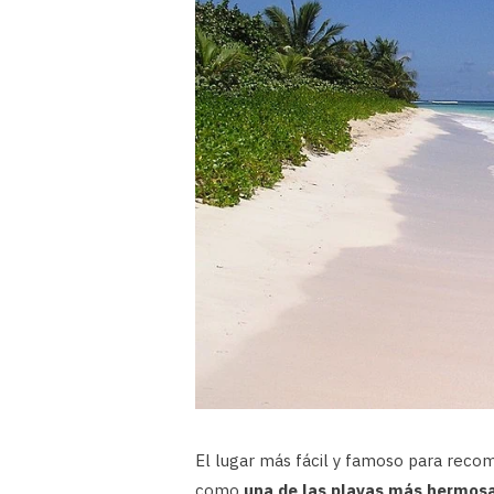
El lugar más fácil y famoso para reco
como
una de las playas más hermos