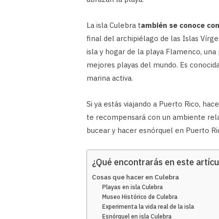
La isla Culebra t
ambién se conoce com
final del archipiélago de las Islas Ví
isla y hogar de la playa Flamenco, un
mejores playas del mundo. Es conocida 
marina activa.
Si ya estás viajando a Puerto Rico, hac
te recompensará con un ambiente relaj
bucear y hacer esnórquel en Puerto Ri
¿Qué encontrarás en este artícu
Cosas que hacer en Culebra
Playas en isla Culebra
Museo Histórico de Culebra
Experimenta la vida real de la isla
Esnórquel en isla Culebra