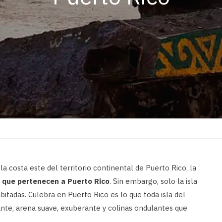
costa este del territorio continental de Puerto Rico, la
s que pertenecen a Puerto Rico
. Sin embargo, solo la isla
abitadas. Culebra en Puerto Rico es lo que toda isla del
lante, arena suave, exuberante y colinas ondulantes que