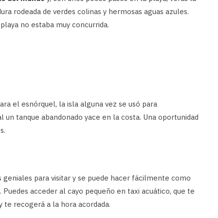
dura rodeada de verdes colinas y hermosas aguas azules.
a playa no estaba muy concurrida.
a el esnórquel, la isla alguna vez se usó para
ual un tanque abandonado yace en la costa. Una oportunidad
s.
 geniales para visitar y se puede hacer fácilmente como
pal. Puedes acceder al cayo pequeño en taxi acuático, que te
 te recogerá a la hora acordada.