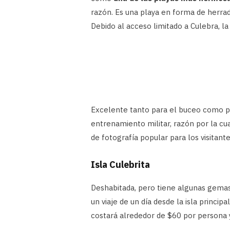
razón. Es una playa en forma de herra
Debido al acceso limitado a Culebra, l
Excelente tanto para el buceo como par
entrenamiento militar, razón por la c
de fotografía popular para los visitante
Isla Culebrita
Deshabitada, pero tiene algunas gemas
un viaje de un día desde la isla princi
costará alrededor de $60 por persona y