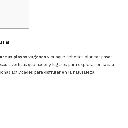
bra
or sus playas vírgenes
y, aunque deberías planear pasar
as divertidas que hacer y lugares para explorar en la isla
uchas actividades para disfrutar en la naturaleza.