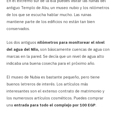
En el extremo sur de la isla puedes visitar las ruinas del
antiguo Templo de Abu, un museo nubio y los nilómetros
de los que se escucha hablar mucho. Las ruinas
mantiene parte de los edificios no están tan bien
conservados.
Los dos antiguos
nilómetros para monitorear el nivel
del agua del Nilo,
son básicamente cuencas de agua con
marcas en la pared. Se decía que un nivel de agua alto
indicaba una buena cosecha para el próximo año.
El museo de Nubia es bastante pequeño, pero tiene
buenos letreros de interés. Los artículos más
interesantes son el extenso contrato de matrimonio y
los numerosos artículos cosméticos. Puedes comprar
una
entrada para todo el complejo por 100 EGP
.