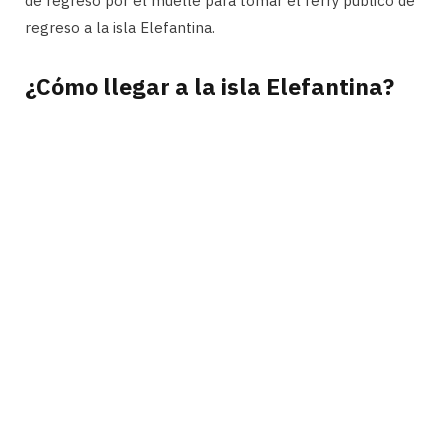
de regreso por el muelle para tomar el ferry público de
regreso a la isla Elefantina.
¿Cómo llegar a la isla Elefantina?