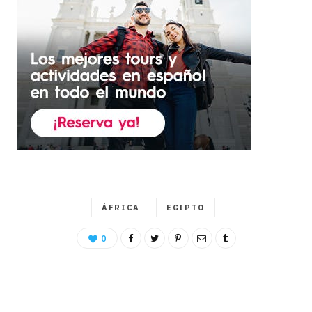
ÁFRICA
EGIPTO
0