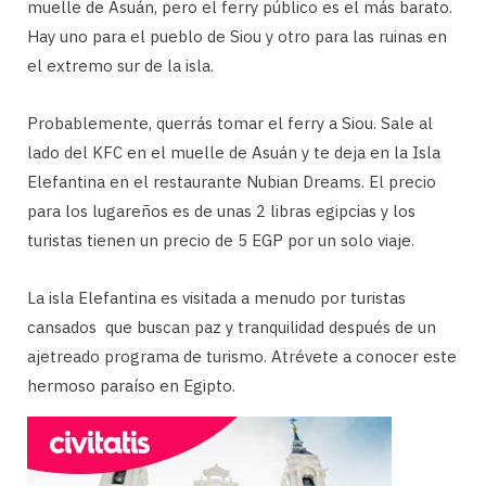
muelle de Asuán, pero el ferry público es el más barato.
Hay uno para el pueblo de Siou y otro para las ruinas en
el extremo sur de la isla.
Probablemente, querrás tomar el ferry a Siou. Sale al
lado del KFC en el muelle de Asuán y te deja en la Isla
Elefantina en el restaurante Nubian Dreams. El precio
para los lugareños es de unas 2 libras egipcias y los
turistas tienen un precio de 5 EGP por un solo viaje.
La isla Elefantina es visitada a menudo por turistas
cansados ​​ que buscan paz y tranquilidad después de un
ajetreado programa de turismo. Atrévete a conocer este
hermoso paraíso en Egipto.