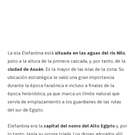
La isla Elefantina está
situada en las aguas del río Nilo
,
justo a la altura de la primera cascada, y, por tanto, de la
ciudad de Asuán
. Es la mayor de las islas de la zona. Su
ubicación estratégica le valió una gran importancia
durante la época faraónica e incluso a finales de la
época helenística, ya que marca un límite natural que
servía de emplazamiento a los guardianes de las rutas
del sur de Egipto.
Elefantina era la
capital del nomo del Alto Egipto
y, por
lo tanto, tenía su propia tríada. Los dioses adorados allí