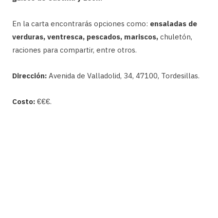
En la carta encontrarás opciones como:
ensaladas de
verduras, ventresca, pescados, mariscos,
chuletón,
raciones para compartir, entre otros.
Dirección:
Avenida de Valladolid, 34, 47100, Tordesillas.
Costo:
€€€.