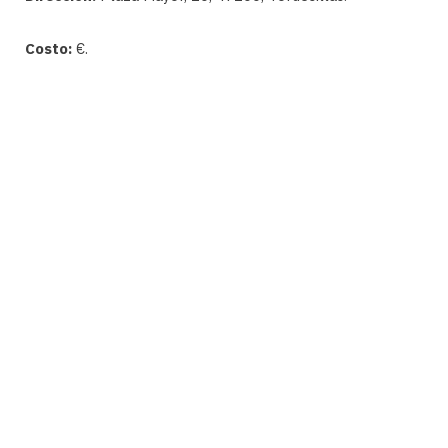
Costo:
€.