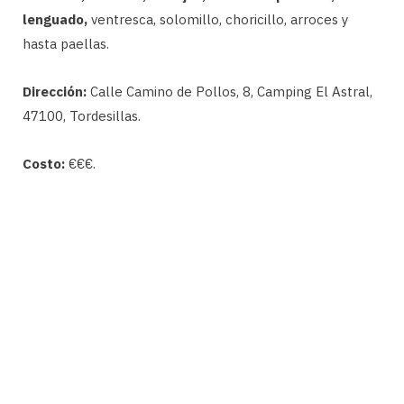
lenguado,
ventresca, solomillo, choricillo, arroces y
hasta paellas.
Dirección:
Calle Camino de Pollos, 8, Camping El Astral,
47100, Tordesillas.
Costo:
€€€.