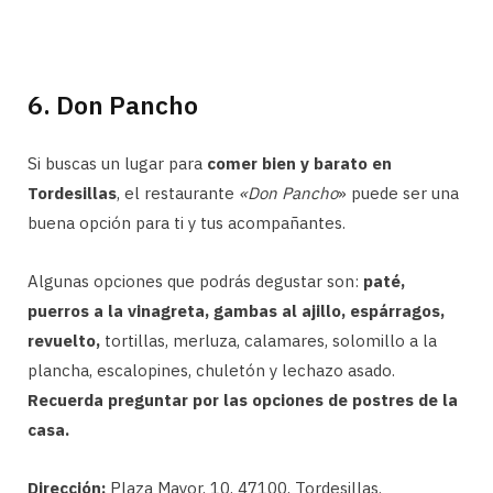
6. Don Pancho
Si buscas un lugar para
comer bien y barato en
Tordesillas
, el restaurante
«Don Pancho
» puede ser una
buena opción para ti y tus acompañantes.
Algunas opciones que podrás degustar son:
paté,
puerros a la vinagreta, gambas al ajillo, espárragos,
revuelto,
tortillas, merluza, calamares, solomillo a la
plancha, escalopines, chuletón y lechazo asado.
Recuerda preguntar por las opciones de postres de la
casa.
Dirección:
Plaza Mayor, 10, 47100, Tordesillas.