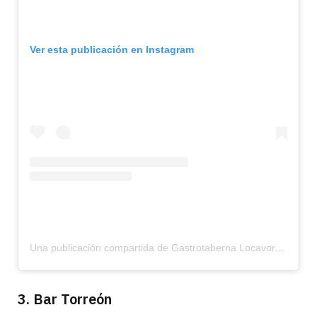
Ver esta publicación en Instagram
Una publicación compartida de Gastrotaberna Locavore (@locavore_teruel)
3. Bar Torreón