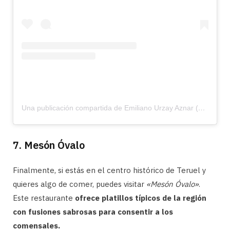
Una publicación compartida de Emiliano Urzay Aznar (@puracepateruel)
7. Mesón Óvalo
Finalmente, si estás en el centro histórico de Teruel y
quieres algo de comer, puedes visitar
«Mesón Óvalo»
.
Este restaurante
ofrece platillos típicos de la región
con fusiones sabrosas para consentir a los
comensales.