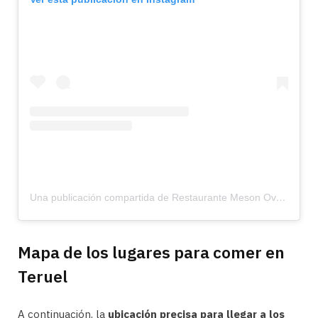
Una publicación compartida de Restaurante Meson Ovalo (@meson_ovalo)
Mapa de los lugares para comer en
Teruel
A continuación, la
ubicación precisa para llegar a los