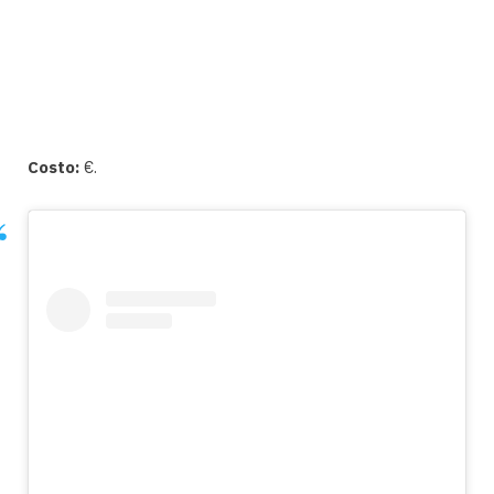
Costo:
€.