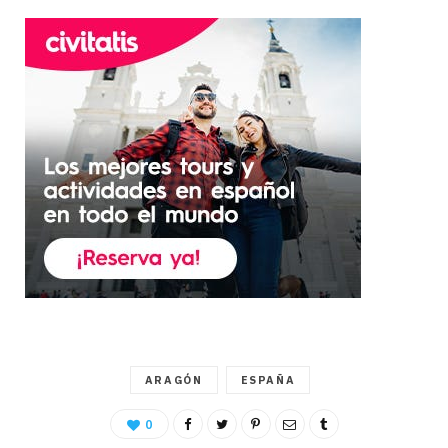
ARAGÓN
ESPAÑA
0