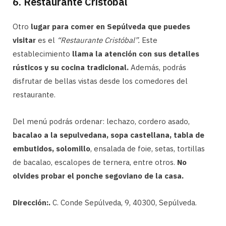
6. Restaurante Cristóbal
Otro
lugar para comer en Sepúlveda que puedes
visitar
es el
“Restaurante Cristóbal”.
Este
establecimiento
llama la atención con sus detalles
rústicos y su cocina tradicional.
Además, podrás
disfrutar de bellas vistas desde los comedores del
restaurante.
Del menú podrás ordenar: lechazo, cordero asado,
bacalao a la sepulvedana, sopa castellana, tabla de
embutidos, solomillo
, ensalada de foie, setas, tortillas
de bacalao, escalopes de ternera, entre otros.
No
olvides probar el ponche segoviano de la casa.
Dirección:.
C. Conde Sepúlveda, 9, 40300, Sepúlveda.