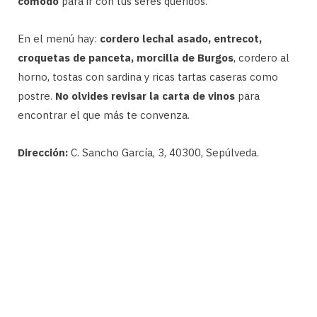
cómodo
para ir con tus seres queridos.
En el menú hay:
cordero lechal asado, entrecot,
croquetas de panceta, morcilla de Burgos
, cordero al
horno, tostas con sardina y ricas tartas caseras como
postre.
No olvides revisar la carta de vinos
para
encontrar el que más te convenza.
Dirección:
C. Sancho García, 3, 40300, Sepúlveda.