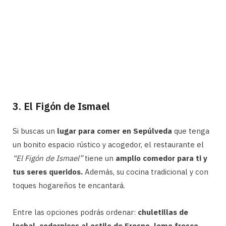
3. El Figón de Ismael
Si buscas un
lugar para comer en Sepúlveda
que tenga
un bonito espacio rústico y acogedor, el restaurante el
“El Figón de Ismael”
tiene un
amplio comedor para ti y
tus seres queridos.
Además, su cocina tradicional y con
toques hogareños te encantará.
Entre las opciones podrás ordenar:
chuletillas de
lechal, codornices al estilo de Fresno, lomo fresco,