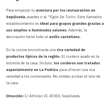
Para empezar tu
aventura por los restaurantes en
Sepúlveda,
puedes ir al
“Figón De Tinín».
Este llamativo
establecimiento es
ideal para grupos grandes gracias a
sus amplios e iluminados salones.
Además, la
decoración tiene todo el
estilo castellano.
En la cocina encontrarás una
rica variedad de
productos típicos de la región.
El cordero asado es la
estrella de la casa. Incluso,
los corderos son tratados
especialmente en La Pedriza
para ofrecer una rica
variedad a los comensales. No olvides probar el vino de
la casa.
Dirección:
C/ Alfonso VI, 40300, Sepúlveda.