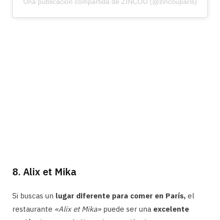
Una publicación compartida de ZINCOU (@zincouparis)
8. Alix et Mika
Si buscas un
lugar diferente para comer en París,
el
restaurante
«Alix et Mika»
puede ser una
excelente