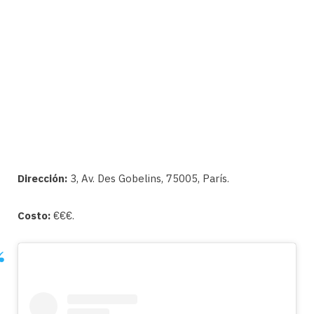
Dirección:
3, Av. Des Gobelins, 75005, París.
Costo:
€€€.