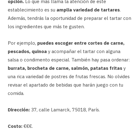
opción.
Lo que más llama la atención de este
establecimiento es su
amplia variedad de tartares
.
Además, tendrás la oportunidad de preparar el tartar con
los ingredientes que más te gusten.
Por ejemplo,
puedes escoger entre cortes de carne,
pescados, quinoa
y acompañar el tartar con alguna
salsa o condimento especial. También hay pasa ordenar:
burrata, brocheta de carne, salmón, patatas fritas
y
una rica variedad de postres de frutas frescas. No olvides
revisar el apartado de bebidas que harán juego con tu
comida.
Dirección:
37, calle Lamarck, 75018, París.
Costo:
€€€.