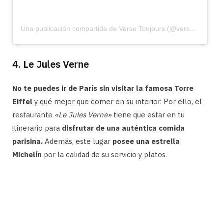
Una publicación compartida de Verse Toujours (@versetoujours)
4. Le Jules Verne
No te puedes ir de París sin visitar la famosa Torre
Eiffel
y qué mejor que comer en su interior. Por ello, el
restaurante
«Le Jules Verne»
tiene que estar en tu
itinerario para
disfrutar de una auténtica comida
parisina.
Además, este lugar
posee una estrella
Michelín
por la calidad de su servicio y platos.