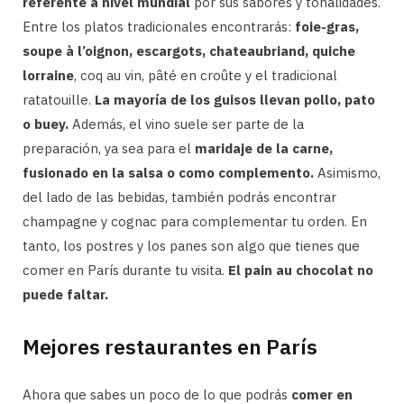
referente a nivel mundial
por sus sabores y tonalidades.
Entre los platos tradicionales encontrarás:
foie-gras,
soupe à l’oignon, escargots, chateaubriand, quiche
lorraine
, coq au vin, pâté en croûte y el tradicional
ratatouille.
La mayoría de los guisos llevan pollo, pato
o buey.
Además, el vino suele ser parte de la
preparación, ya sea para el
maridaje de la carne,
fusionado en la salsa o como complemento.
Asimismo,
del lado de las bebidas, también podrás encontrar
champagne y cognac para complementar tu orden. En
tanto, los postres y los panes son algo que tienes que
comer en París durante tu visita.
El pain au chocolat no
puede faltar.
Mejores restaurantes en París
Ahora que sabes un poco de lo que podrás
comer en