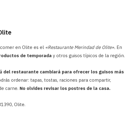
lite
a comer en Olite es el
«Restaurante Merindad de Olite».
En
productos de temporada
y otros guisos típicos de la región.
ú del restaurante cambiará para ofrecer los guisos más
drás ordenar: tapas, tostas, raciones para compartir,
de carne.
No olvides revisar los postres de la casa.
31390, Olite.