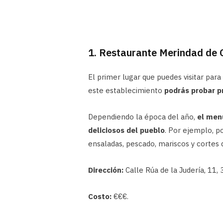
1. Restaurante Merindad de O
El primer lugar que puedes visitar par
este establecimiento
podrás probar 
Dependiendo la época del año,
el men
deliciosos del pueblo
. Por ejemplo, po
ensaladas, pescado, mariscos y cortes 
Dirección:
Calle Rúa de la Judería, 11, 
Costo:
€€€.