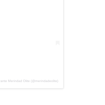
ante Merindad Olite (@merindadeolite)