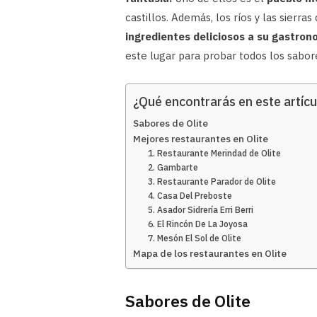
castillos. Además, los ríos y las sierra
ingredientes deliciosos a su gastron
este lugar para probar todos los sabore
¿Qué encontrarás en este artícu
Sabores de Olite
Mejores restaurantes en Olite
1. Restaurante Merindad de Olite
2. Gambarte
3. Restaurante Parador de Olite
4. Casa Del Preboste
5. Asador Sidrería Erri Berri
6. El Rincón De La Joyosa
7. Mesón El Sol de Olite
Mapa de los restaurantes en Olite
Sabores de Olite