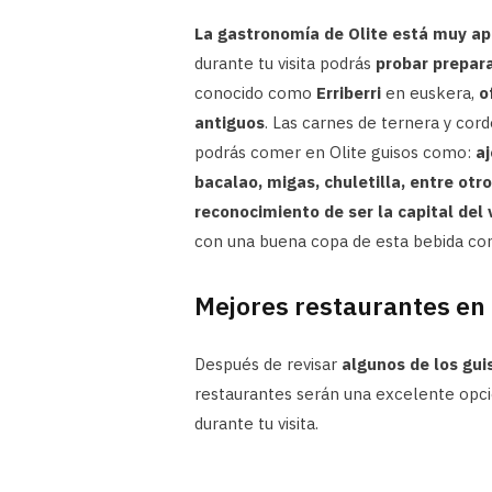
La gastronomía de Olite está muy ape
durante tu visita podrás
probar prepara
conocido como
Erriberri
en euskera,
o
antiguos
. Las carnes de ternera y cor
podrás comer en Olite guisos como:
aj
bacalao, migas, chuletilla, entre otro
reconocimiento de ser la capital del 
con una buena copa de esta bebida co
Mejores restaurantes en 
Después de revisar
algunos de los gui
restaurantes serán una excelente opci
durante tu visita.