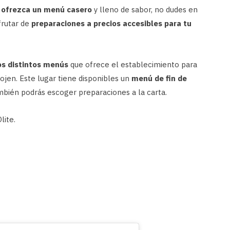
e ofrezca un menú casero
y lleno de sabor, no dudes en
frutar de
preparaciones a precios accesibles para tu
los distintos menús
que ofrece el establecimiento para
ojen. Este lugar tiene disponibles un
menú de fin de
bién podrás escoger preparaciones a la carta.
lite.