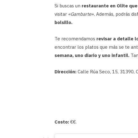
Si buscas un
restaurante en Olite qu
visitar
«Gambarte».
Además, podrás dis
bolsillo.
Te recomendamos
revisar a detalle 
encontrar los platos que más se te ant
semana, uno diario y uno infantil.
Tam
Dirección:
Calle Rúa Seco, 15, 31390, O
Costo:
€€.