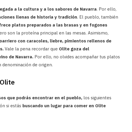
gada a la cultura y a los sabores de Navarra
. Por ello,
ciones llenas de historia y tradición
. El pueblo, también
frece platos preparados a las brasas y en fogones
dero son la proteína principal en las mesas. Asimismo,
oarriero con caracoles, liebre, pimientos rellenos de
s.
Vale la pena recordar que
Olite goza del
vino de Navarra.
Por ello, no olvides acompañar tus platos
n denominación de origen.
Olite
sos que podrás encontrar en el pueblo,
los siguientes
ón si estás
buscando un lugar para comer en Olite