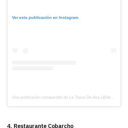
Ver esta publicación en Instagram
Una publicación compartida de La Tasca De Ana (@latascadeana)
4. Restaurante Cobarcho