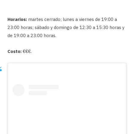
Horarios:
martes cerrado; lunes a viernes de 19:00 a
23:00 horas; sábado y domingo de 12:30 a 15:30 horas y
de 19:00 a 23:00 horas.
Costo:
€€€.