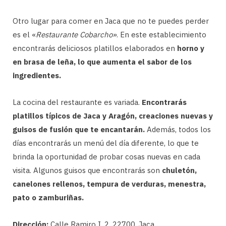
Otro lugar para comer en Jaca que no te puedes perder
es el «
Restaurante Cobarcho»
. En este establecimiento
encontrarás deliciosos platillos elaborados en
horno y
en brasa de leña, lo que aumenta el sabor de los
ingredientes.
La cocina del restaurante es variada.
Encontrarás
platillos típicos de Jaca y Aragón, creaciones nuevas y
guisos de fusión que te encantarán.
Además, todos los
días encontrarás un menú del día diferente, lo que te
brinda la oportunidad de probar cosas nuevas en cada
visita. Algunos guisos que encontrarás son
chuletón,
canelones rellenos, tempura de verduras, menestra,
pato o zamburiñas.
Dirección:
Calle Ramiro I, 2. 22700, Jaca.