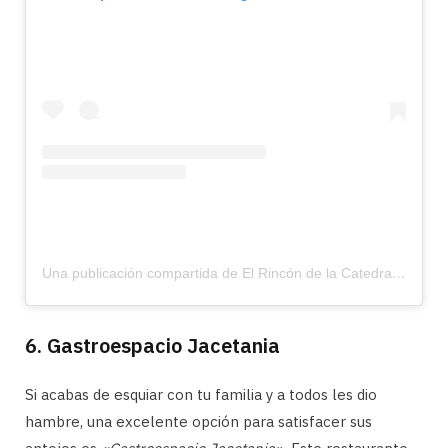
Una publicación compartida de El Rincón de la Catedral (@elrincondelacatedral)
6. Gastroespacio Jacetania
Si acabas de esquiar con tu familia y a todos les dio
hambre, una excelente opción para satisfacer sus