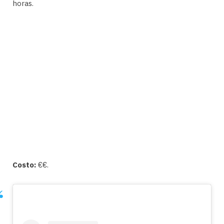
horas.
Costo:
€€.