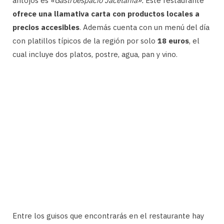
antojos es
«Gastroespacio Jacetania».
Este restaurante
ofrece una llamativa carta con productos locales a
precios accesibles
. Además cuenta con un menú del día
con platillos típicos de la región por solo
18 euros
, el
cual incluye dos platos, postre, agua, pan y vino.
Entre los guisos que encontrarás en el restaurante hay