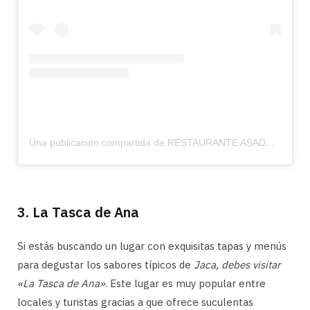
Una publicación compartida de RESTAURANTE ASADOR BIARRITZ (@restaurantebiarritz_)
3. La Tasca de Ana
Si estás buscando un lugar con exquisitas tapas y menús
para degustar los sabores típicos de
Jaca, debes visitar
«La Tasca de Ana»
. Este lugar es muy popular entre
locales y turistas gracias a que ofrece suculentas