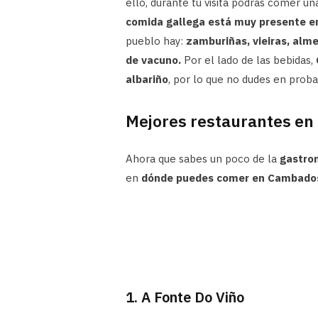
ello, durante tu visita podrás comer u
comida gallega está muy presente en
pueblo hay:
zamburiñas, vieiras, alme
de vacuno.
Por el lado de las bebidas,
albariño
, por lo que no dudes en proba
Mejores restaurantes e
Ahora que sabes un poco de la
gastro
en
dónde puedes comer en Cambado
1. A Fonte Do Viño