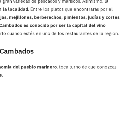
na gran variedad de pescados y mariscos. Asimismo,
la
 la localidad
. Entre los platos que encontrarás por el
jas, mejillones, berberechos, pimientos, judías y cortes
Cambados es conocido por ser la capital del vino
rlo cuando estés en uno de los restaurantes de la región.
n Cambados
nomía del pueblo marinero
, toca turno de que conozcas
s.