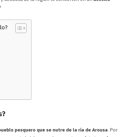
?
lo?
s?
ueblo pesquero que se nutre de la ría de Arousa
. Por