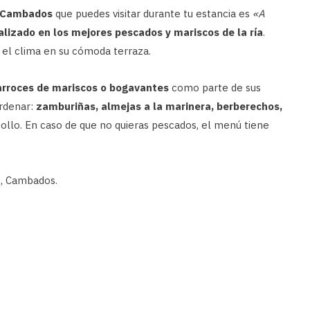
n Cambados
que puedes visitar durante tu estancia es
«A
alizado en los mejores pescados y mariscos de la ría
.
 el clima en su cómoda terraza.
arroces de mariscos o bogavantes
como parte de sus
ordenar:
zamburiñas, almejas a la marinera, berberechos,
ollo. En caso de que no quieras pescados, el menú tiene
0, Cambados.