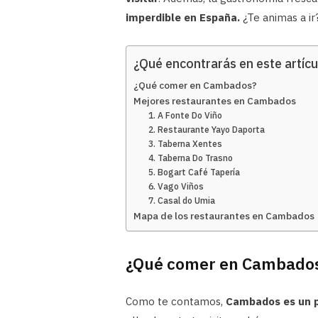
imperdible en España.
¿Te animas a ir
¿Qué encontrarás en este artícu
¿Qué comer en Cambados?
Mejores restaurantes en Cambados
1. A Fonte Do Viño
2. Restaurante Yayo Daporta
3. Taberna Xentes
4. Taberna Do Trasno
5. Bogart Café Tapería
6. Vago Viños
7. Casal do Umia
Mapa de los restaurantes en Cambados
¿Qué comer en Cambado
Como te contamos,
Cambados es un p