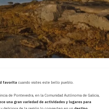
d favorita
cuando visites este bello pueblo.
ovincia de Pontevedra, en la Comunidad Autónoma de Galicia,
ce una gran variedad de actividades y lugares para
y deliciosa de la región lo convierten en un
destino