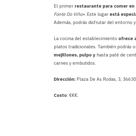
El primer
restaurante para comer e
Fonte Do Viño»
. Este lugar
está especi
Además, podrás disfrutar del entorno y
La cocina del establecimiento
ofrece 
platos tradicionales. También podrás 
mejillones, pulpo y
hasta paté de cent
carnes y embutidos.
Dirección:
Plaza De As Rodas, 3, 3663
Costo
: €€€.