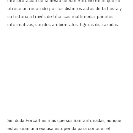
interpretación de la fiesta de San Antonio en el que se
ofrece un recorrido por los distintos actos de la fiesta y
su historia a través de técnicas multimedia, paneles
informativos, sonidos ambientales, figuras disfrazadas.
Sin duda Forcall es más que sus Santantonadas, aunque
estas sean una excusa estupenda para conocer el