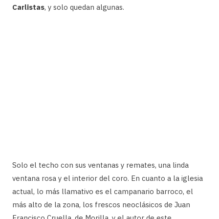
Carlistas
, y solo quedan algunas.
Solo el techo con sus ventanas y remates, una linda
ventana rosa y el interior del coro. En cuanto a la iglesia
actual, lo más llamativo es el campanario barroco, el
más alto de la zona, los frescos neoclásicos de Juan
Francisco Cruella, de Morilla, y el autor de este