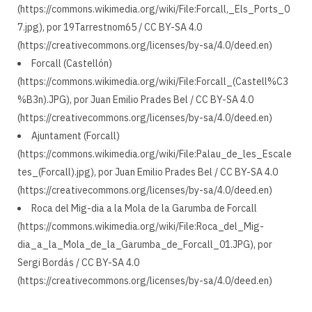
(https://commons.wikimedia.org/wiki/File:Forcall,_Els_Ports_0
7.jpg), por 19Tarrestnom65 / CC BY-SA 4.0
(https://creativecommons.org/licenses/by-sa/4.0/deed.en)
Forcall (Castellón)
(https://commons.wikimedia.org/wiki/File:Forcall_(Castell%C3
%B3n).JPG), por Juan Emilio Prades Bel / CC BY-SA 4.0
(https://creativecommons.org/licenses/by-sa/4.0/deed.en)
Ajuntament (Forcall)
(https://commons.wikimedia.org/wiki/File:Palau_de_les_Escale
tes_(Forcall).jpg), por Juan Emilio Prades Bel / CC BY-SA 4.0
(https://creativecommons.org/licenses/by-sa/4.0/deed.en)
Roca del Mig-dia a la Mola de la Garumba de Forcall
(https://commons.wikimedia.org/wiki/File:Roca_del_Mig-
dia_a_la_Mola_de_la_Garumba_de_Forcall_01.JPG), por
Sergi Bordás / CC BY-SA 4.0
(https://creativecommons.org/licenses/by-sa/4.0/deed.en)