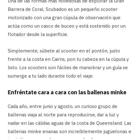
Una de las formas más novedosas de explorar la Gran
Barrera de Coral, Scubadoo es un pequeño scooter
motorizado con una gran cúpula de observación que
actúa como un casco de buceo y está sostenido por un
flotador desde la superficie.
Simplemente, súbete al scooter en el pontón, justo
frente a la costa en Cairns, pon tu cabeza en la cúpula y
listo. Los scooters son fáciles de maniobrar y un guía se
sumerge a tu lado durante todo el viaje.
Enfréntate cara a cara con las ballenas minke
Cada año, entre junio y agosto, un curioso grupo de
ballenas viaja al norte para reproducirse, dar a luz y
nadar en las cálidas aguas de la costa de Queensland. Las
ballenas minke enanas son increíblemente juguetonas e