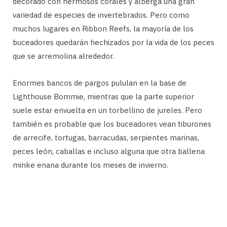
decorado con hermosos corales y alberga una gran
variedad de especies de invertebrados. Pero como
muchos lugares en Ribbon Reefs, la mayoría de los
buceadores quedarán hechizados por la vida de los peces
que se arremolina alrededor.
Enormes bancos de pargos pululan en la base de
Lighthouse Bommie, mientras que la parte superior
suele estar envuelta en un torbellino de jureles. Pero
también es probable que los buceadores vean tiburones
de arrecife, tortugas, barracudas, serpientes marinas,
peces león, caballas e incluso alguna que otra ballena
minke enana durante los meses de invierno.