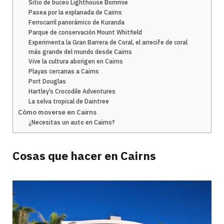
Sitio de buceo Lighthouse Bommie
Pasea por la explanada de Cairns
Ferrocarril panorámico de Kuranda
Parque de conservación Mount Whitfield
Experimenta la Gran Barrera de Coral, el arrecife de coral
más grande del mundo desde Cairns
Vive la cultura aborigen en Cairns
Playas cercanas a Cairns
Port Douglas
Hartley’s Crocodile Adventures
La selva tropical de Daintree
Cómo moverse en Cairns
¿Necesitas un auto en Cairns?
Cosas que hacer en Cairns