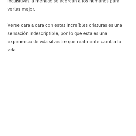
inquisitivas, a menudo se acercan a los humanos para
verlas mejor.
Verse cara a cara con estas increíbles criaturas es una
sensación indescriptible, por lo que esta es una
experiencia de vida silvestre que realmente cambia la
vida.