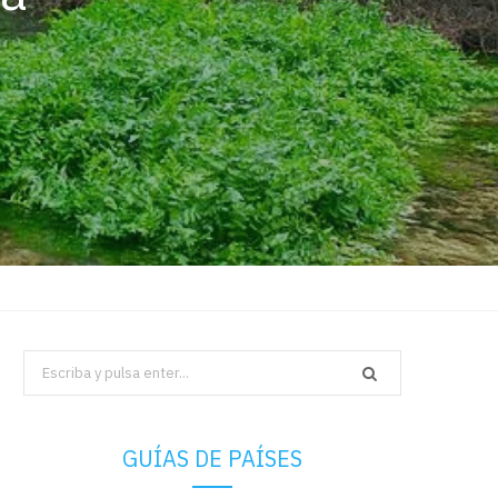
Search
for:
GUÍAS DE PAÍSES