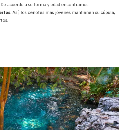
. De acuerdo a su forma y edad encontramos
ertos
. Así, los cenotes más jóvenes mantienen su cúpula,
rtos.