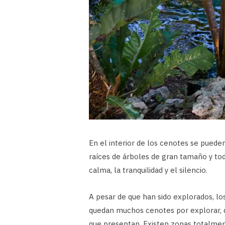
En el interior de los cenotes se pued
raíces de árboles de gran tamaño y tod
calma, la tranquilidad y el silencio.
A pesar de que han sido explorados, lo
quedan muchos cenotes por explorar, qu
que presentan. Existen zonas totalmen