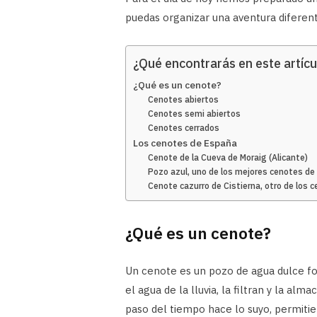
puedas organizar una aventura diferent
¿Qué encontrarás en este artícu
¿Qué es un cenote?
Cenotes abiertos
Cenotes semi abiertos
Cenotes cerrados
Los cenotes de España
Cenote de la Cueva de Moraig (Alicante)
Pozo azul, uno de los mejores cenotes d
Cenote cazurro de Cistierna, otro de los 
¿Qué es un cenote?
Un cenote es un pozo de agua dulce fo
el agua de la lluvia, la filtran y la al
paso del tiempo hace lo suyo, permiti