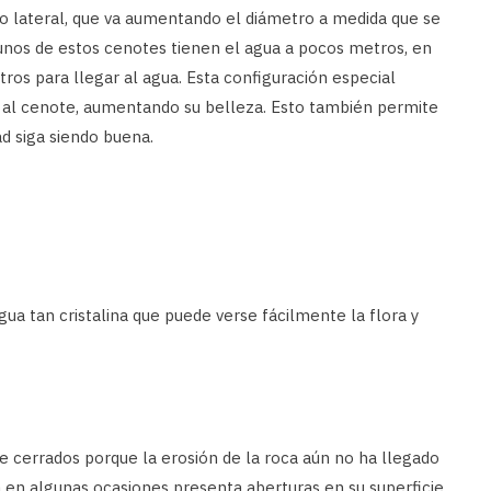
 o lateral, que va aumentando el diámetro a medida que se
gunos de estos cenotes tienen el agua a pocos metros, en
ros para llegar al agua. Esta configuración especial
 al cenote, aumentando su belleza. Esto también permite
ad siga siendo buena.
a tan cristalina que puede verse fácilmente la flora y
cerrados porque la erosión de la roca aún no ha llegado
ra en algunas ocasiones presenta aberturas en su superficie,