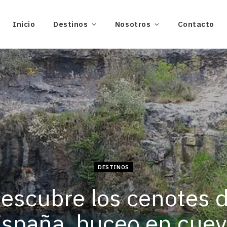
Inicio
Destinos
Nosotros
Contacto
DESTINOS
escubre los cenotes 
spaña, buceo en cue