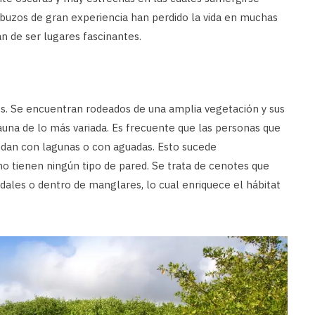
 buzos de gran experiencia han perdido la vida en muchas
n de ser lugares fascinantes.
s. Se encuentran rodeados de una amplia vegetación y sus
auna de lo más variada. Es frecuente que las personas que
ndan con lagunas o con aguadas. Esto sucede
 tienen ningún tipo de pared. Se trata de cenotes que
les o dentro de manglares, lo cual enriquece el hábitat