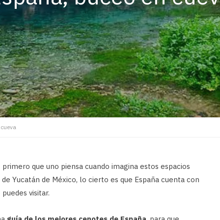
 cueva
lo primero que uno piensa cuando imagina estos espacios
a de Yucatán de México, lo cierto es que España cuenta con
puedes visitar.
na
guía de los mejores cenotes de España
, para que