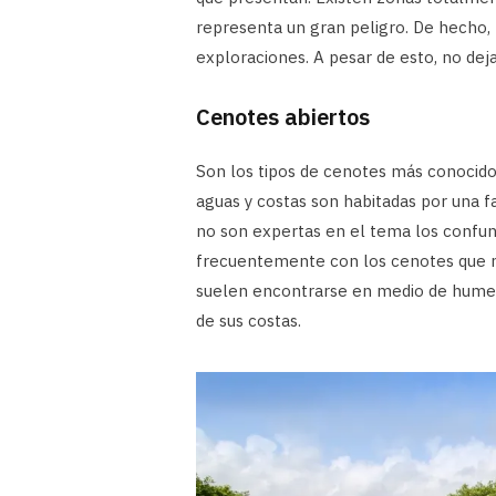
representa un gran peligro. De hecho,
exploraciones. A pesar de esto, no deja
Cenotes abiertos
Son los tipos de cenotes más conocido
aguas y costas son habitadas por una f
no son expertas en el tema los confu
frecuentemente con los cenotes que no
suelen encontrarse en medio de humeda
de sus costas.