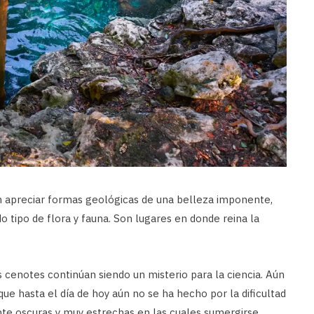
en apreciar formas geológicas de una belleza imponente,
o tipo de flora y fauna. Son lugares en donde reina la
s cenotes continúan siendo un misterio para la ciencia. Aún
e hasta el día de hoy aún no se ha hecho por la dificultad
te oscuras y muy estrechas en las cuales sumergirse