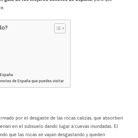
e.
lo?
e España
cenotes de España que puedes visitar
rmado por el desgaste de las rocas calizas, que absorben
macenan en el subsuelo dando lugar a cuevas inundadas. El
endo que las rocas se vayan desgastando y queden