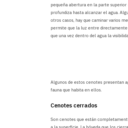
pequeña abertura en la parte superior
profundiza hasta alcanzar el agua. Al
otros casos, hay que caminar varios met
permite que la luz entre directamente
que una vez dentro del agua la visibilid
Algunos de estos cenotes presentan agu
fauna que habita en ellos.
Cenotes cerrados
Son cenotes que están completamente 
a la superficie. La bóveda que los cier