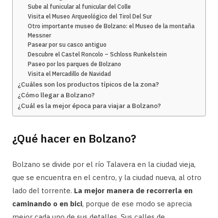
Sube al funicular al funicular del Colle
Visita el Museo Arqueológico del Tirol Del Sur
Otro importante museo de Bolzano: el Museo de la montaña
Messner
Pasear por su casco antiguo
Descubre el Castel Roncolo – Schloss Runkelstein
Paseo por los parques de Bolzano
Visita el Mercadillo de Navidad
¿Cuáles son los productos típicos de la zona?
¿Cómo llegar a Bolzano?
¿Cuál es la mejor época para viajar a Bolzano?
¿Qué hacer en Bolzano?
Bolzano se divide por el río Talavera en la ciudad vieja,
que se encuentra en el centro, y la ciudad nueva, al otro
lado del torrente.
La mejor manera de recorrerla en
caminando o en bici
, porque de ese modo se aprecia
mejor cada uno de sus detalles. Sus calles de