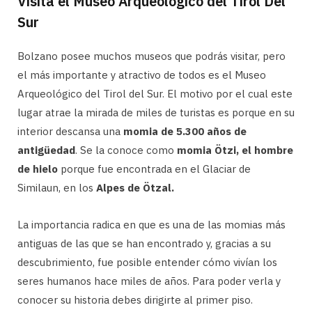
Visita el Museo Arqueológico del Tirol Del
Sur
Bolzano posee muchos museos que podrás visitar, pero
el más importante y atractivo de todos es el Museo
Arqueológico del Tirol del Sur. El motivo por el cual este
lugar atrae la mirada de miles de turistas es porque en su
interior descansa una
momia de 5.300 años de
antigüedad
. Se la conoce como
momia Ötzi, el hombre
de hielo
porque fue encontrada en el Glaciar de
Similaun, en los
Alpes de Ötzal.
La importancia radica en que es una de las momias más
antiguas de las que se han encontrado y, gracias a su
descubrimiento, fue posible entender cómo vivían los
seres humanos hace miles de años. Para poder verla y
conocer su historia debes dirigirte al primer piso.