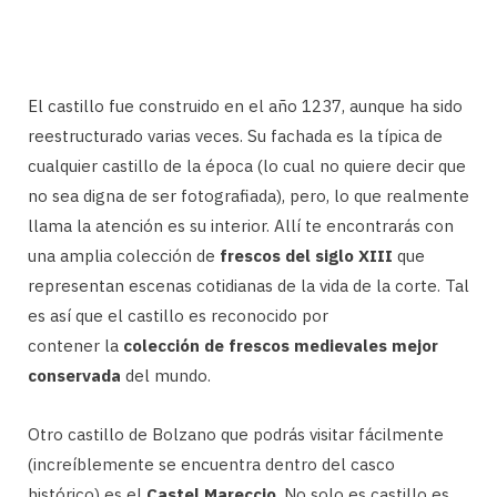
El castillo fue construido en el año 1237, aunque ha sido
reestructurado varias veces. Su fachada es la típica de
cualquier castillo de la época (lo cual no quiere decir que
no sea digna de ser fotografiada), pero, lo que realmente
llama la atención es su interior. Allí te encontrarás con
una amplia colección de
frescos del siglo XIII
que
representan escenas cotidianas de la vida de la corte. Tal
es así que el castillo es reconocido por
contener la
colección de frescos medievales mejor
conservada
del mundo.
Otro castillo de Bolzano que podrás visitar fácilmente
(increíblemente se encuentra dentro del casco
histórico) es el
Castel Mareccio
. No solo es castillo es