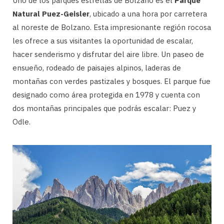
Uno de los parques estrellas de Bolzano es el
Parque
Natural Puez-Geisler
, ubicado a una hora por carretera
al noreste de Bolzano. Esta impresionante región rocosa
les ofrece a sus visitantes la oportunidad de escalar,
hacer senderismo y disfrutar del aire libre. Un paseo de
ensueño, rodeado de paisajes alpinos, laderas de
montañas con verdes pastizales y bosques. El parque fue
designado como área protegida en 1978 y cuenta con
dos montañas principales que podrás escalar: Puez y
Odle.