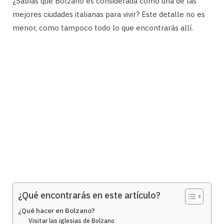
¿Sabías que Bolzano es considerada como una de las
mejores ciudades italianas para vivir? Este detalle no es
menor, como tampoco todo lo que encontrarás allí.
¿Qué encontrarás en este artículo?
¿Qué hacer en Bolzano?
Visitar las iglesias de Bolzano