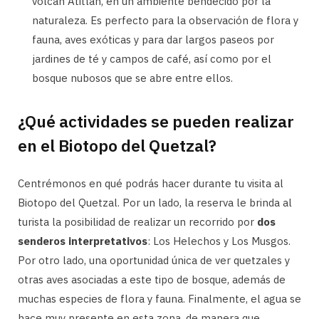
volcán Atitlán, en un ambiente bendecido por la
naturaleza. Es perfecto para la observación de flora y
fauna, aves exóticas y para dar largos paseos por
jardines de té y campos de café, así como por el
bosque nubosos que se abre entre ellos.
¿Qué actividades se pueden realizar
en el Biotopo del Quetzal?
Centrémonos en qué podrás hacer durante tu visita al
Biotopo del Quetzal. Por un lado, la reserva le brinda al
turista la posibilidad de realizar un recorrido por
dos
senderos interpretativos
: Los Helechos y Los Musgos.
Por otro lado, una oportunidad única de ver quetzales y
otras aves asociadas a este tipo de bosque, además de
muchas especies de flora y fauna. Finalmente, el agua se
hace muy presente en esta zona, de manera que