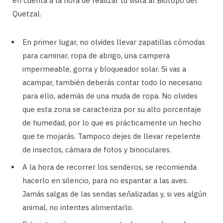
en cuenta a la hora de realizar tu visita al Biotopo del
Quetzal.
En primer lugar, no olvides llevar zapatillas cómodas
para caminar, ropa de abrigo, una campera
impermeable, gorra y bloqueador solar. Si vas a
acampar, también deberás contar todo lo necesario
para ello, además de una muda de ropa. No olvides
que esta zona se caracteriza por su alto porcentaje
de humedad, por lo que es prácticamente un hecho
que te mojarás. Tampoco dejes de llevar repelente
de insectos, cámara de fotos y binoculares.
A la hora de recorrer los senderos, se recomienda
hacerlo en silencio, para no espantar a las aves.
Jamás salgas de las sendas señalizadas y, si ves algún
animal, no intentes alimentarlo.