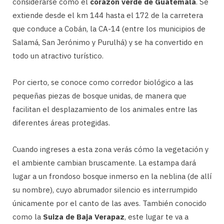
considerarse como el
corazón verde de Guatemala
. Se
extiende desde el km 144 hasta el 172 de la carretera
que conduce a Cobán, la CA-14 (entre los municipios de
Salamá, San Jerónimo y Purulhá) y se ha convertido en
todo un atractivo turístico.
Por cierto, se conoce como corredor biológico a las
pequeñas piezas de bosque unidas, de manera que
facilitan el desplazamiento de los animales entre las
diferentes áreas protegidas.
Cuando ingreses a esta zona verás cómo la vegetación y
el ambiente cambian bruscamente. La estampa dará
lugar a un frondoso bosque inmerso en la neblina (de allí
su nombre), cuyo abrumador silencio es interrumpido
únicamente por el canto de las aves. También conocido
como la
Suiza de Baja Verapaz
, este lugar te va a