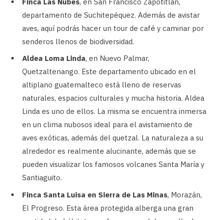
Finca Las Nubes
, en San Francisco Zapotitlán,
departamento de Suchitepéquez. Además de avistar
aves, aquí podrás hacer un tour de café y caminar por
senderos llenos de biodiversidad.
Aldea Loma Linda
, en Nuevo Palmar,
Quetzaltenango. Este departamento ubicado en el
altiplano guatemalteco está lleno de reservas
naturales, espacios culturales y mucha historia. Aldea
Linda es uno de ellos. La misma se encuentra inmersa
en un clima nubosos ideal para el avistamiento de
aves exóticas, además del quetzal. La naturaleza a su
alrededor es realmente alucinante, además que se
pueden visualizar los famosos volcanes Santa María y
Santiaguito.
Finca Santa Luisa en Sierra de Las Minas
, Morazán,
El Progreso. Esta área protegida alberga una gran