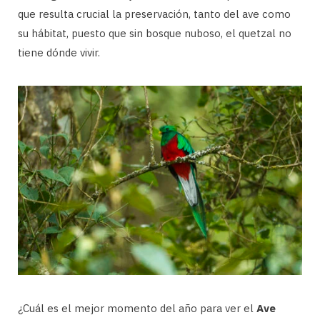
que resulta crucial la preservación, tanto del ave como
su hábitat, puesto que sin bosque nuboso, el quetzal no
tiene dónde vivir.
¿Cuál es el mejor momento del año para ver el
Ave