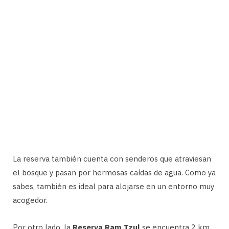
La reserva también cuenta con senderos que atraviesan
el bosque y pasan por hermosas caídas de agua. Como ya
sabes, también es ideal para alojarse en un entorno muy
acogedor.
Por otro lado, la
Reserva Ram Tzul
se encuentra 2 km