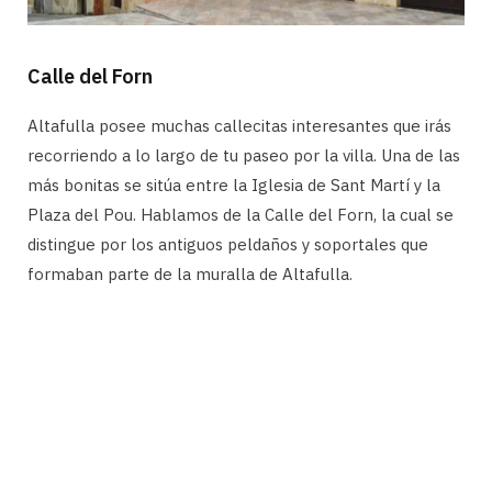
Calle del Forn
Altafulla posee muchas callecitas interesantes que irás
recorriendo a lo largo de tu paseo por la villa. Una de las
más bonitas se sitúa entre la Iglesia de Sant Martí y la
Plaza del Pou. Hablamos de la Calle del Forn, la cual se
distingue por los antiguos peldaños y soportales que
formaban parte de la muralla de Altafulla.