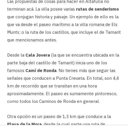
Las propuestas de cosas para hacer en Altafulla no
terminan acá. La villa posee varias
rutas de senderismo
que conjugan historia y paisaje. Un ejemplo de ello es la
que va desde el paseo marítimo a la villa romana de Els
Munts; o la ruta de los castillos, que incluye el de Tamarit
que mencionamos antes.
Desde la
Cala Jovera
(la que se encuentra ubicada en la
parte baja del castillo de Tamarit) inicia uno de los
famosos
Camí de Ronda
. No tienes más que seguir las
señales que conducen a Punta Creueta. En total, son 4,4
km de recorrido que se transitan en una hora
aproximadamente. El paseo es sumamente pintoresco,
como todos los Caminos de Ronda en general.
Otra opción es un paseo de 1,3 km que conduce a la
Playa de la Mora
, desde la cual parte una ruta de