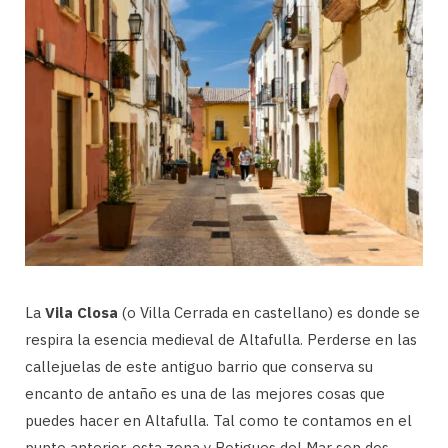
La
Vila Closa
(o Villa Cerrada en castellano) es donde se
respira la esencia medieval de Altafulla. Perderse en las
callejuelas de este antiguo barrio que conserva su
encanto de antaño es una de las mejores cosas que
puedes hacer en Altafulla. Tal como te contamos en el
punto anterior, esta zona y Botigues del Mar son dos