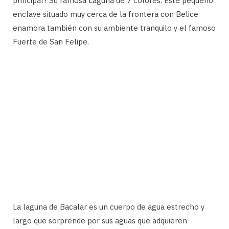
principal? Su famosa Laguna de 7 colores. Este pequeño
enclave situado muy cerca de la frontera con Belice
enamora también con su ambiente tranquilo y el famoso
Fuerte de San Felipe.
La laguna de Bacalar es un cuerpo de agua estrecho y
largo que sorprende por sus aguas que adquieren