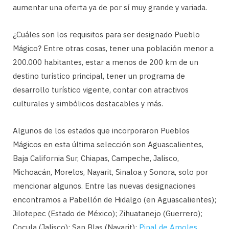
aumentar una oferta ya de por sí muy grande y variada.
¿Cuáles son los requisitos para ser designado Pueblo
Mágico? Entre otras cosas, tener una población menor a
200.000 habitantes, estar a menos de 200 km de un
destino turístico principal, tener un programa de
desarrollo turístico vigente, contar con atractivos
culturales y simbólicos destacables y más.
Algunos de los estados que incorporaron Pueblos
Mágicos en esta última selección son Aguascalientes,
Baja California Sur, Chiapas, Campeche, Jalisco,
Michoacán, Morelos, Nayarit, Sinaloa y Sonora, solo por
mencionar algunos. Entre las nuevas designaciones
encontramos a Pabellón de Hidalgo (en Aguascalientes);
Jilotepec (Estado de México); Zihuatanejo (Guerrero);
Cocula (Jalisco); San Blas (Nayarit);
Pinal de Amoles