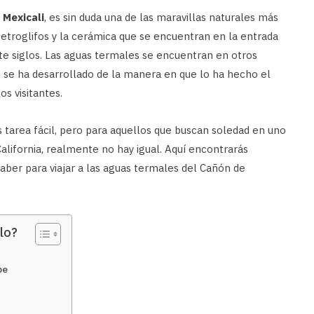
 Mexicali
, es sin duda una de las maravillas naturales más
petroglifos y la cerámica que se encuentran en la entrada
te siglos. Las aguas termales se encuentran en otros
, se ha desarrollado de la manera en que lo ha hecho el
s visitantes.
es tarea fácil, pero para aquellos que buscan soledad en uno
lifornia, realmente no hay igual. Aquí encontrarás
aber para viajar a las aguas termales del Cañón de
lo?
pe