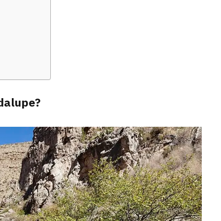
dalupe?