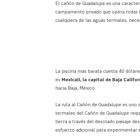
El cañón de Guadalupe es una caracter
campamento privado que opera todas las
cualquiera de las aguas termales, nec
La piscina más barata cuesta 40 dólar
es
Mexicali, la capital de Baja Califor
hacia Baja, México.
La ruta al Cañón de Guadalupe es uno de
termales del Cañón de Guadalupe requi
tierra a través del desolado paisaje des
esfuerzo adicional para experimentar 