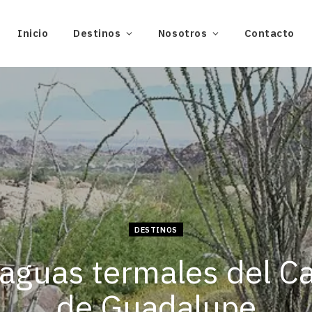
Inicio
Destinos
Nosotros
Contacto
DESTINOS
 aguas termales del C
de Guadalupe