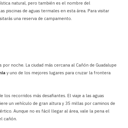
ística natural, pero también es el nombre del
 piscinas de aguas termales en esta área. Para visitar
esitarás una reserva de campamento.
es por noche. La ciudad más cercana al Cañón de Guadalupe
nia
y uno de los mejores lugares para cruzar la frontera
 los recorridos más desafiantes. El viaje a las aguas
ere un vehículo de gran altura y 35 millas por caminos de
értico. Aunque no es fácil llegar al área, vale la pena el
el cañón.