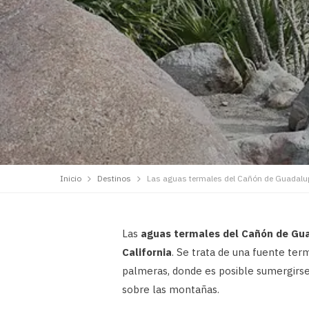
Inicio
Destinos
Las aguas termales del Cañón de Guadalu
Las
aguas termales del Cañón de Gu
California
. Se trata de una fuente ter
palmeras, donde es posible sumergirse 
sobre las montañas.