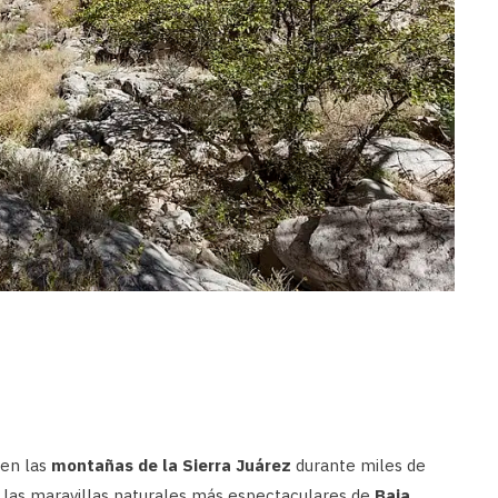
 en las
montañas de la Sierra Juárez
durante miles de
 las maravillas naturales más espectaculares de
Baja