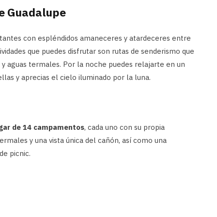
de Guadalupe
sitantes con espléndidos amaneceres y atardeceres entre
ividades que puedes disfrutar son rutas de senderismo que
s y aguas termales. Por la noche puedes relajarte en un
las y aprecias el cielo iluminado por la luna.
gar de 14 campamentos
, cada uno con su propia
termales y una vista única del cañón, así como una
e picnic.