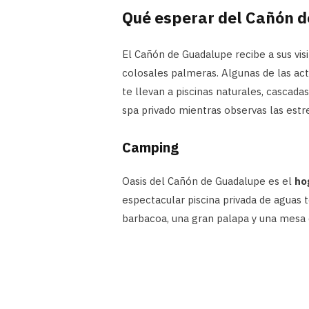
Qué esperar del Cañón 
El Cañón de Guadalupe recibe a sus vi
colosales palmeras. Algunas de las act
te llevan a piscinas naturales, cascada
spa privado mientras observas las estrel
Camping
Oasis del Cañón de Guadalupe es el
ho
espectacular piscina privada de aguas 
barbacoa, una gran palapa y una mesa d