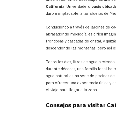
California
. Un verdadero
oasis ubicad
duro e implacable, a las afueras de Mex
Conduciendo a través de jardines de cac
abrasador de mediodía, es difícil ima
frondosas y cascadas de cristal, y qui
descender de las montañas, pero así e
Todos los días, litros de agua hirviendo
durante décadas, una familia local ha
agua natural a una serie de piscinas de
para ofrecer una experiencia única y c
el viaje para llegar a la zona.
Consejos para visitar C