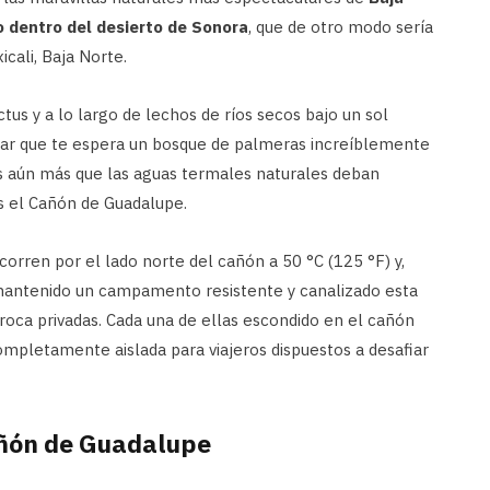
o dentro del desierto de Sonora
, que de otro modo sería
icali, Baja Norte.
tus y a lo largo de lechos de ríos secos bajo un sol
ginar que te espera un bosque de palmeras increíblemente
zás aún más que las aguas termales naturales deban
s el Cañón de Guadalupe.
 corren por el lado norte del cañón a 50 °C (125 °F) y,
 mantenido un campamento resistente y canalizado esta
 roca privadas. Cada una de ellas escondido en el cañón
ompletamente aislada para viajeros dispuestos a desafiar
añón de Guadalupe