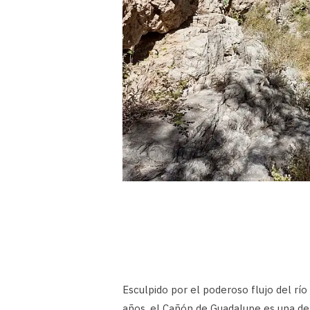
Esculpido por el poderoso flujo del río
años, el Cañón de Guadalupe es una de