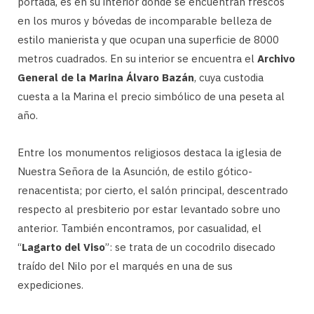
portada, es en su interior donde se encuentran frescos
en los muros y bóvedas de incomparable belleza de
estilo manierista y que ocupan una superficie de 8000
metros cuadrados. En su interior se encuentra el
Archivo
General de la Marina Álvaro Bazán
, cuya custodia
cuesta a la Marina el precio simbólico de una peseta al
año.
Entre los monumentos religiosos destaca la iglesia de
Nuestra Señora de la Asunción, de estilo gótico-
renacentista; por cierto, el salón principal, descentrado
respecto al presbiterio por estar levantado sobre uno
anterior. También encontramos, por casualidad, el
“
Lagarto del Viso
”: se trata de un cocodrilo disecado
traído del Nilo por el marqués en una de sus
expediciones.