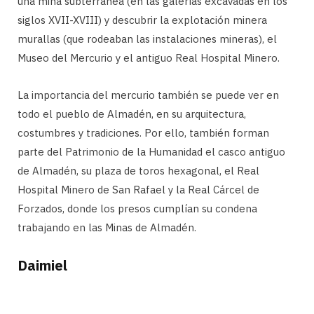
una mina subterránea (en las galerías excavadas en los
siglos XVII-XVIII) y descubrir la explotación minera
murallas (que rodeaban las instalaciones mineras), el
Museo del Mercurio y el antiguo Real Hospital Minero.
La importancia del mercurio también se puede ver en
todo el pueblo de Almadén, en su arquitectura,
costumbres y tradiciones. Por ello, también forman
parte del Patrimonio de la Humanidad el casco antiguo
de Almadén, su plaza de toros hexagonal, el Real
Hospital Minero de San Rafael y la Real Cárcel de
Forzados, donde los presos cumplían su condena
trabajando en las Minas de Almadén.
Daimiel