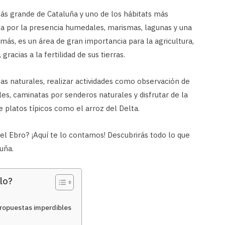
ás grande de Cataluña y uno de los hábitats más
za por la presencia humedales, marismas, lagunas y una
emás, es un área de gran importancia para la agricultura,
racias a la fertilidad de sus tierras.
eas naturales, realizar actividades como observación de
es, caminatas por senderos naturales y disfrutar de la
e platos típicos como el arroz del Delta.
el Ebro? ¡Aquí te lo contamos! Descubrirás todo lo que
uña.
lo?
propuestas imperdibles