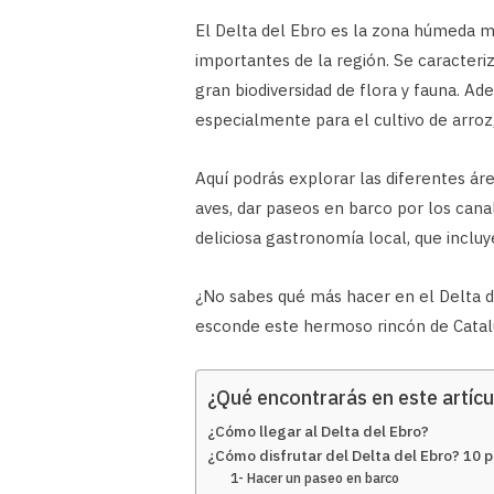
El Delta del Ebro es la zona húmeda m
importantes de la región. Se caracteri
gran biodiversidad de flora y fauna. Ad
especialmente para el cultivo de arroz, g
Aquí podrás explorar las diferentes ár
aves, dar paseos en barco por los canal
deliciosa gastronomía local, que incluy
¿No sabes qué más hacer en el Delta d
esconde este hermoso rincón de Catal
¿Qué encontrarás en este artícu
¿Cómo llegar al Delta del Ebro?
¿Cómo disfrutar del Delta del Ebro? 10 
1- Hacer un paseo en barco