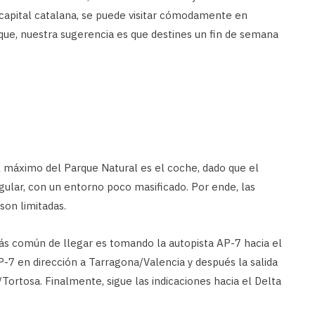
a capital catalana, se puede visitar cómodamente en
que, nuestra sugerencia es que destines un fin de semana
l máximo del Parque Natural es el coche, dado que el
gular, con un entorno poco masificado. Por ende, las
son limitadas.
ás común de llegar es tomando la autopista AP-7 hacia el
AP-7 en dirección a Tarragona/Valencia y después la salida
/Tortosa. Finalmente, sigue las indicaciones hacia el Delta