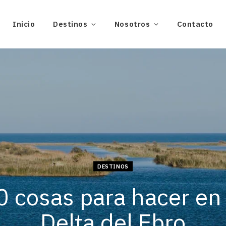
Inicio
Destinos
Nosotros
Contacto
DESTINOS
0 cosas para hacer en 
Delta del Ebro