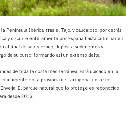
la Península Ibérica, tras el Tajo, y caudaloso, por detrás
brica y discurre enteramente por España hasta culminar en
a al final de su recorrido, deposita sedimentos y
rgo de su curso, formando así un extenso delta.
andes de toda la costa mediterránea. Está ubicado en la
cíficamente en la provincia de Tarragona, entre los
Enveija. El parque natural que lo protege es reconocido
era desde 2013.