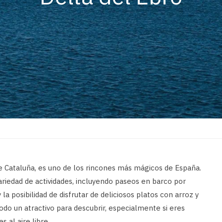
de Cataluña, es uno de los rincones más mágicos de España.
ariedad de actividades, incluyendo paseos en barco por
la posibilidad de disfrutar de deliciosos platos con arroz y
odo un atractivo para descubrir, especialmente si eres
s al aire libre.