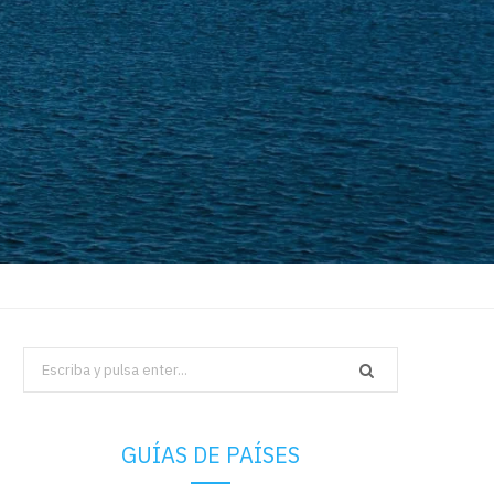
Search
for:
GUÍAS DE PAÍSES