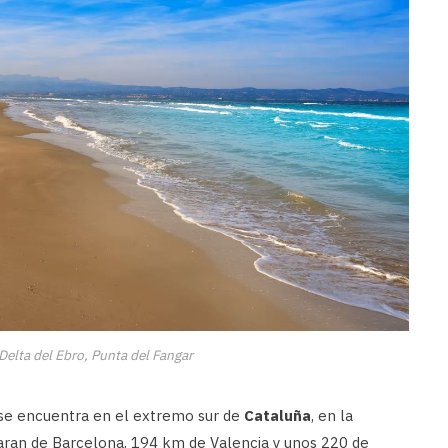
Delta del Ebro, Punta del Fangar
se encuentra en el extremo sur de
Cataluña
, en la
aran de Barcelona, 194 km de Valencia y unos 220 de