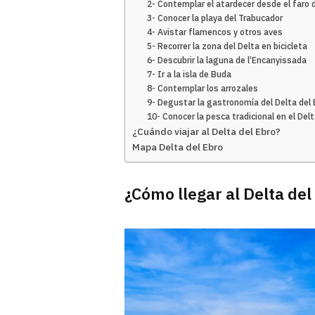
2- Contemplar el atardecer desde el faro 
3- Conocer la playa del Trabucador
4- Avistar flamencos y otros aves
5- Recorrer la zona del Delta en bicicleta
6- Descubrir la laguna de l’Encanyissada
7- Ir a la isla de Buda
8- Contemplar los arrozales
9- Degustar la gastronomía del Delta del 
10- Conocer la pesca tradicional en el Del
¿Cuándo viajar al Delta del Ebro?
Mapa Delta del Ebro
¿Cómo llegar al Delta del