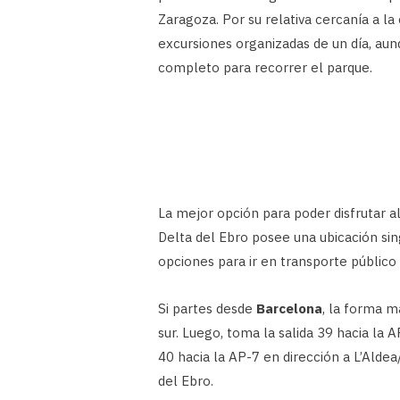
Zaragoza. Por su relativa cercanía a l
excursiones organizadas de un día, aun
completo para recorrer el parque.
La mejor opción para poder disfrutar a
Delta del Ebro posee una ubicación sin
opciones para ir en transporte público 
Si partes desde
Barcelona
, la forma m
sur. Luego, toma la salida 39 hacia la 
40 hacia la AP-7 en dirección a L’Aldea
del Ebro.