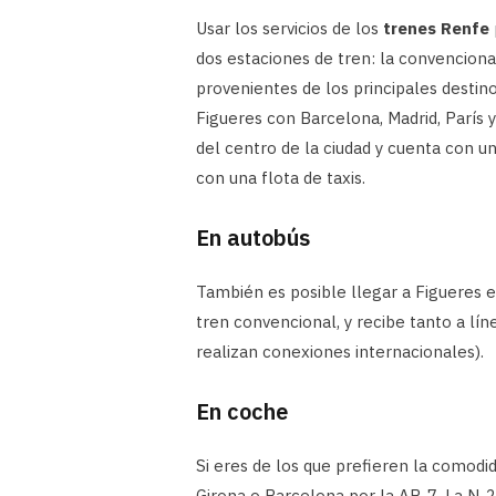
Usar los servicios de los
trenes Renfe
dos estaciones de tren: la convencional
provenientes de los principales destino
Figueres con Barcelona, Madrid, París 
del centro de la ciudad y cuenta con u
con una flota de taxis.
En autobús
También es posible llegar a Figueres e
tren convencional, y recibe tanto a lín
realizan conexiones internacionales).
En coche
Si eres de los que prefieren la comodid
Girona o Barcelona por la AP-7. La N-2