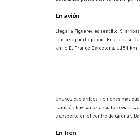
En avión
Llegar a Figueres es sencillo. Si arriba
con aeropuerto propio. En ese caso, te
km, o El Prat de Barcelona, a 154 km.
Una vez que arribes, no tienes más que
También hay conexiones ferroviarias, 
transporte en el centro de Girona y B
En tren