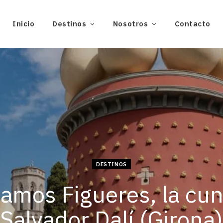
Inicio
Destinos
Nosotros
Contacto
DESTINOS
tamos Figueres, la cu
Salvador Dalí (Girona)