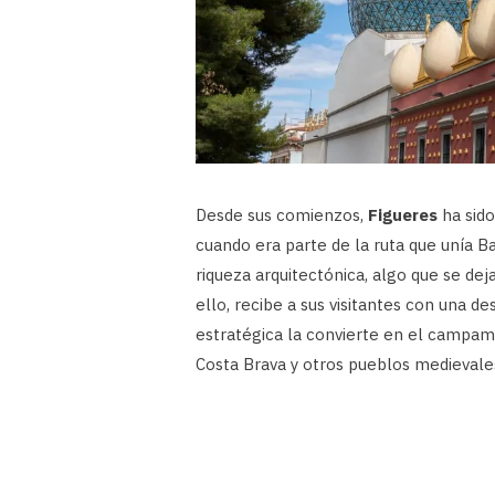
Desde sus comienzos,
Figueres
ha sido
cuando era parte de la ruta que unía B
riqueza arquitectónica, algo que se dej
ello, recibe a sus visitantes con una d
estratégica la convierte en el campame
Costa Brava y otros pueblos medievales