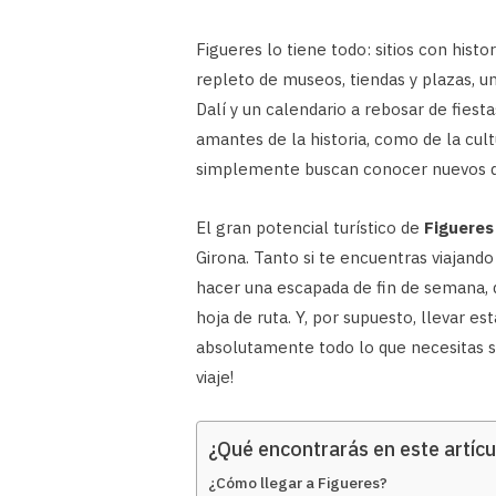
Figueres lo tiene todo: sitios con histo
repleto de museos, tiendas y plazas, 
Dalí y un calendario a rebosar de fiest
amantes de la historia, como de la cultu
simplemente buscan conocer nuevos d
El gran potencial turístico de
Figueres
Girona. Tanto si te encuentras viajand
hacer una escapada de fin de semana, d
hoja de ruta. Y, por supuesto, llevar e
absolutamente todo lo que necesitas s
viaje!
¿Qué encontrarás en este artícu
¿Cómo llegar a Figueres?