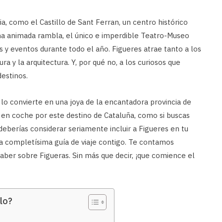
ria, como el Castillo de Sant Ferran, un centro histórico
una animada rambla, el único e imperdible Teatro-Museo
as y eventos durante todo el año. Figueres atrae tanto a los
ra y la arquitectura. Y, por qué no, a los curiosos que
estinos.
lo convierte en una joya de la encantadora provincia de
o en coche por este destino de Cataluña, como si buscas
eberías considerar seriamente incluir a Figueres en tu
sta completísima guía de viaje contigo. Te contamos
aber sobre Figueras. Sin más que decir, ¡que comience el
lo?