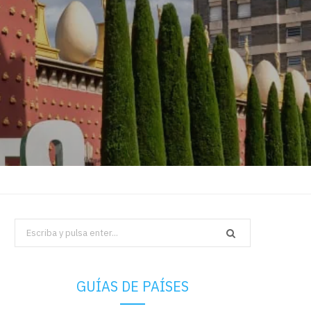
Search
for:
GUÍAS DE PAÍSES