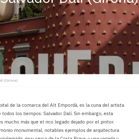
lí (Girona)
ital de la comarca del Alt Empordà, es la cuna del artista
 todos los tiempos: Salvador Dalí. Sin embargo, esta
s mucho más que el rico legado dejado por el pintor.
trimonio monumental, notables ejemplos de arquitectura
rivilegiada, muy cerca de la Costa Brava, y una variada y