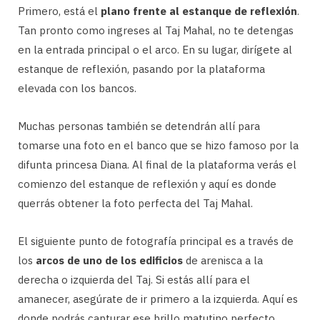
Primero, está el
plano frente al estanque de reflexión
.
Tan pronto como ingreses al Taj Mahal, no te detengas
en la entrada principal o el arco. En su lugar, dirígete al
estanque de reflexión, pasando por la plataforma
elevada con los bancos.
Muchas personas también se detendrán allí para
tomarse una foto en el banco que se hizo famoso por la
difunta princesa Diana. Al final de la plataforma verás el
comienzo del estanque de reflexión y aquí es donde
querrás obtener la foto perfecta del Taj Mahal.
El siguiente punto de fotografía principal es a través de
los
arcos de uno de los edificios
de arenisca a la
derecha o izquierda del Taj. Si estás allí para el
amanecer, asegúrate de ir primero a la izquierda. Aquí es
donde podrás capturar ese brillo matutino perfecto