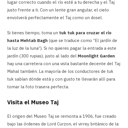
lugar correcto cuando el río esté a tu derecha y el Taj
justo frente a ti. Con un lente gran angular, el cielo
envolverá perfectamente el Taj como un dosel.
Si tienes tiempo, toma un
tuk tuk para cruzar el río
hasta Mehtab Bagh
(que se traduce como “El jardín de
la luz de la luna”). Si no quieres pagar la entrada a este
jardín (300 rupias), justo al lado del
Moonlight Garden
hay una carretera con una vista bastante decente del Taj
Mahal también. La mayoría de los conductores de tuk
tuk sabían dónde está y con gusto te llevarán allí para
tomar la foto trasera perfecta.
Visita el Museo Taj
El origen del Museo Taj se remonta a 1906, fue creado
bajo las órdenes de Lord Curzon, el virrey británico de la