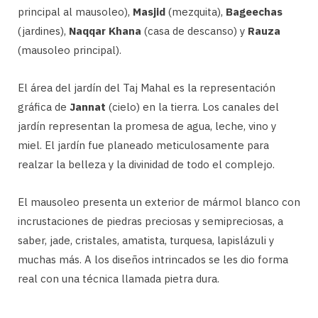
principal al mausoleo),
Masjid
(mezquita),
Bageechas
(jardines),
Naqqar Khana
(casa de descanso) y
Rauza
(mausoleo principal).
El área del jardín del Taj Mahal es la representación
gráfica de
Jannat
(cielo) en la tierra. Los canales del
jardín representan la promesa de agua, leche, vino y
miel. El jardín fue planeado meticulosamente para
realzar la belleza y la divinidad de todo el complejo.
El mausoleo presenta un exterior de mármol blanco con
incrustaciones de piedras preciosas y semipreciosas, a
saber, jade, cristales, amatista, turquesa, lapislázuli y
muchas más. A los diseños intrincados se les dio forma
real con una técnica llamada pietra dura.