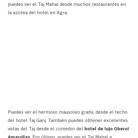
puedes ver el Taj Mahal desde muchos restaurantes en
la azotea del hotel en Agra.
Puedes ver el hermoso mausoleo gratis, desde el techo
del hotel Taj Ganj. También puedes obtener excelentes
vistas del Taj desde el comedor del
hotel de lujo Oberoi
Amarvilas
. Por último, puedes ver el Taj Mahal a