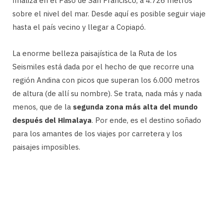
finaliza en el Paso de San Francisco, a 4.726 metros
sobre el nivel del mar. Desde aquí es posible seguir viaje
hasta el país vecino y llegar a Copiapó.
La enorme belleza paisajística de la Ruta de los
Seismiles está dada por el hecho de que recorre una
región Andina con picos que superan los 6.000 metros
de altura (de allí su nombre). Se trata, nada más y nada
menos, que de la
segunda zona más alta del mundo
después del Himalaya
. Por ende, es el destino soñado
para los amantes de los viajes por carretera y los
paisajes imposibles.