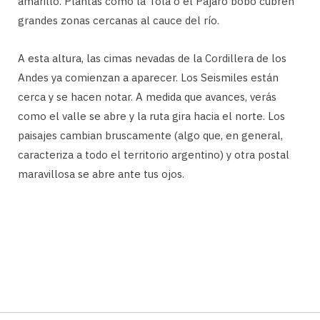
amarillo. Plantas como la Tola o el Pájaro bobo cubren
grandes zonas cercanas al cauce del río.
A esta altura, las cimas nevadas de la Cordillera de los
Andes ya comienzan a aparecer. Los Seismiles están
cerca y se hacen notar. A medida que avances, verás
como el valle se abre y la ruta gira hacia el norte. Los
paisajes cambian bruscamente (algo que, en general,
caracteriza a todo el territorio argentino) y otra postal
maravillosa se abre ante tus ojos.