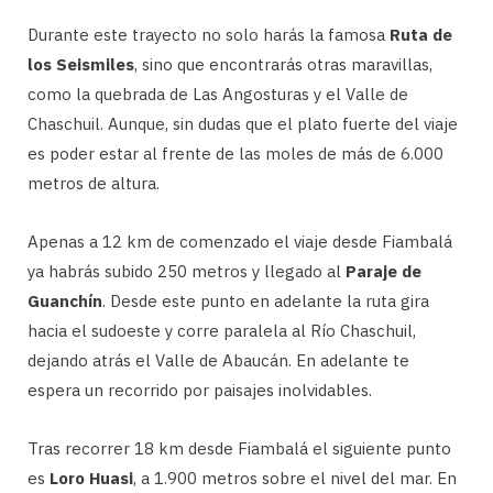
Durante este trayecto no solo harás la famosa
Ruta de
los Seismiles
, sino que encontrarás otras maravillas,
como la quebrada de Las Angosturas y el Valle de
Chaschuil. Aunque, sin dudas que el plato fuerte del viaje
es poder estar al frente de las moles de más de 6.000
metros de altura.
Apenas a 12 km de comenzado el viaje desde Fiambalá
ya habrás subido 250 metros y llegado al
Paraje de
Guanchín
. Desde este punto en adelante la ruta gira
hacia el sudoeste y corre paralela al Río Chaschuil,
dejando atrás el Valle de Abaucán. En adelante te
espera un recorrido por paisajes inolvidables.
Tras recorrer 18 km desde Fiambalá el siguiente punto
es
Loro Huasi
, a 1.900 metros sobre el nivel del mar. En