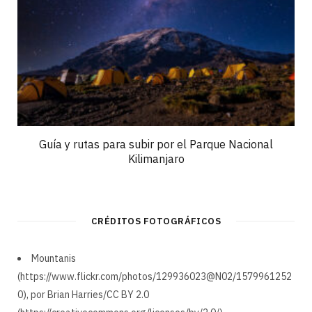
Guía y rutas para subir por el Parque Nacional
Kilimanjaro
CRÉDITOS FOTOGRÁFICOS
Mountanis
(https://www.flickr.com/photos/129936023@N02/1579961252
0), por Brian Harries/CC BY 2.0