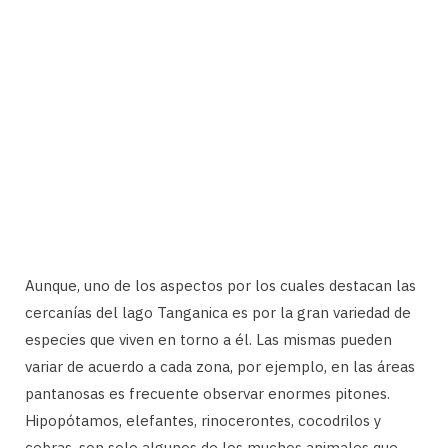
Aunque, uno de los aspectos por los cuales destacan las
cercanías del lago Tanganica es por la gran variedad de
especies que viven en torno a él. Las mismas pueden
variar de acuerdo a cada zona, por ejemplo, en las áreas
pantanosas es frecuente observar enormes pitones.
Hipopótamos, elefantes, rinocerontes, cocodrilos y
cebras, son solo algunos de los muchos animales que