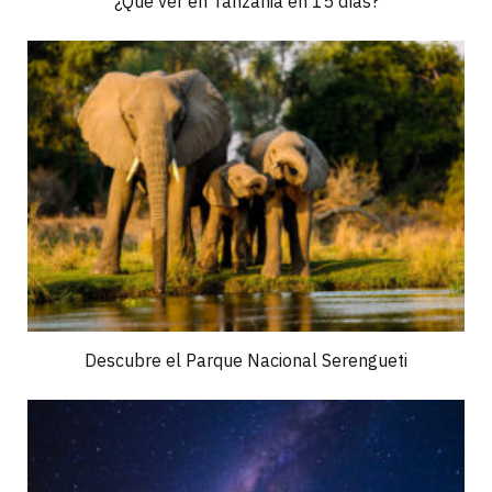
¿Qué ver en Tanzania en 15 días?
Descubre el Parque Nacional Serengueti