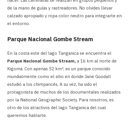
hacer. Las caminatas se realizan en grupos pequeños y
de la mano de guías y rastreadores. No olvides llevar
calzado apropiado y ropa color neutro para integrarte en
el entorno.
Parque Nacional Gombe Stream
En la costa este del lago Tanganica se encuentra el
Parque Nacional Gombe Stream,
a 16 km al norte de
Kigoma. Con apenas 52 km², es un parque conocido
mundialmente como el sitio en donde Jane Goodall
estudió a los chimpancés. A su vez, ha sido el
protagonista de muchos de los documentales realizados
por la National Geographic Society. Para nosotros, es
otro de los atractivos del lago Tanganica del cual
queremos hablarte.