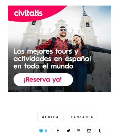
ÁFRICA
TANZANIA
0