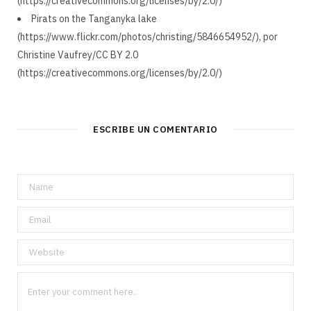
(https://creativecommons.org/licenses/by/2.0/)
Pirats on the Tanganyka lake
(https://www.flickr.com/photos/christing/5846654952/), por
Christine Vaufrey/CC BY 2.0
(https://creativecommons.org/licenses/by/2.0/)
ESCRIBE UN COMENTARIO