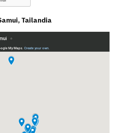
mui
Samui, Tailandia