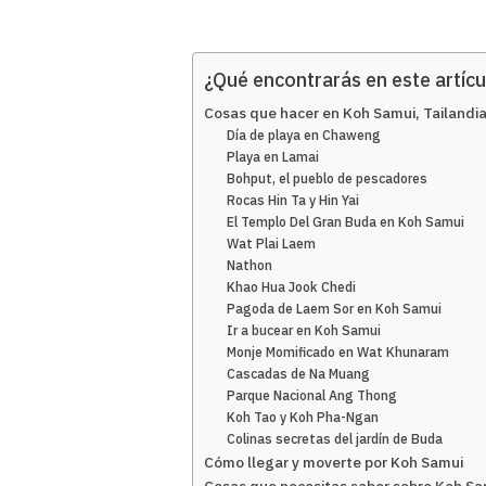
¿Qué encontrarás en este artícu
Cosas que hacer en Koh Samui, Tailandi
Día de playa en Chaweng
Playa en Lamai
Bohput, el pueblo de pescadores
Rocas Hin Ta y Hin Yai
El Templo Del Gran Buda en Koh Samui
Wat Plai Laem
Nathon
Khao Hua Jook Chedi
Pagoda de Laem Sor en Koh Samui
Ir a bucear en Koh Samui
Monje Momificado en Wat Khunaram
Cascadas de Na Muang
Parque Nacional Ang Thong
Koh Tao y Koh Pha-Ngan
Colinas secretas del jardín de Buda
Cómo llegar y moverte por Koh Samui