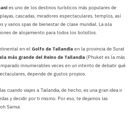
hani
es uno de los destinos turísticos más populares de
 playas, cascadas, miradores espectaculares, templos, así
 varios spas de bienestar de clase mundial. La isla
ones de alojamiento para todos los bolsillos.
ntinental en el
Golfo de Tailandia
en la provincia de Surat
sla más grande del Reino de Tailandia
(Phuket es la más
omparado innumerables veces en un intento de debatir qué
pectaculares, depende de gustos propios.
as cuando viajes a Tailandia, de hecho, es una gran idea ir
edas y decidir por ti mismo. Por eso, te dejamos las
Koh Samui.