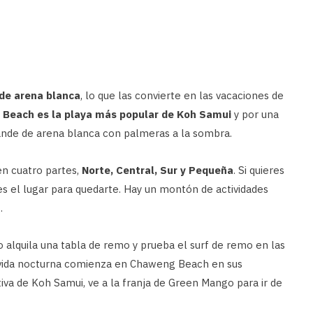
de arena blanca
, lo que las convierte en las vacaciones de
Beach es la playa más popular de Koh Samui
y por una
ande de arena blanca con palmeras a la sombra.
en cuatro partes,
Norte, Central, Sur y Pequeña
. Si quieres
 es el lugar para quedarte. Hay un montón de actividades
.
o alquila una tabla de remo y prueba el surf de remo en las
la vida nocturna comienza en Chaweng Beach en sus
tiva de Koh Samui, ve a la franja de Green Mango para ir de