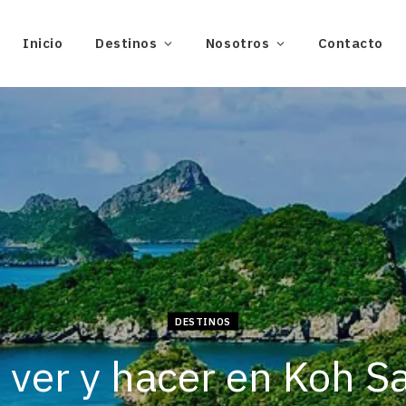
Inicio
Destinos
Nosotros
Contacto
DESTINOS
 ver y hacer en Koh S