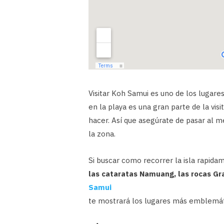
Visitar Koh Samui es uno de los lugares
en la playa es una gran parte de la vi
hacer. Así que asegúrate de pasar al me
la zona.
Si buscar como recorrer la isla rapida
las cataratas Namuang, las rocas G
Samui
te mostrará los lugares más emblemát