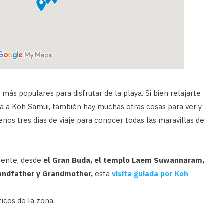
 más populares para disfrutar de la playa. Si bien relajarte
sita a Koh Samui, también hay muchas otras cosas para ver y
nos tres días de viaje para conocer todas las maravillas de
mente, desde
e
l Gran Buda, el templo Laem Suwannaram,
randfather y Grandmother,
esta
visita guiada por Koh
icos de la zona.