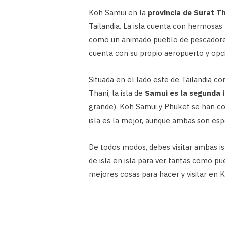
Koh Samui en la
provincia de Surat T
Tailandia. La isla cuenta con hermosas
como un animado pueblo de pescadores y
cuenta con su propio aeropuerto y opci
Situada en el lado este de Tailandia co
Thani, la isla de
Samui es la segunda i
grande). Koh Samui y Phuket se han c
isla es la mejor, aunque ambas son es
De todos modos, debes visitar ambas isl
de isla en isla para ver tantas como pu
mejores cosas para hacer y visitar en 