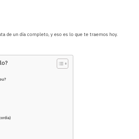
uta de un día completo, y eso es lo que te traemos hoy.
lo?
eu?
cordia)