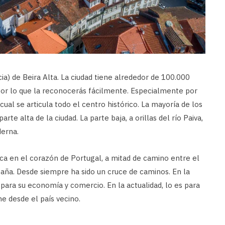
incia) de Beira Alta. La ciudad tiene alrededor de 100.000
 por lo que la reconocerás fácilmente. Especialmente por
 cual se articula todo el centro histórico. La mayoría de los
arte alta de la ciudad. La parte baja, a orillas del río Paiva,
erna.
gica en el corazón de Portugal, a mitad de camino entre el
paña. Desde siempre ha sido un cruce de caminos. En la
ara su economía y comercio. En la actualidad, lo es para
he desde el país vecino.