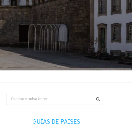
Search
for:
GUÍAS DE PAÍSES