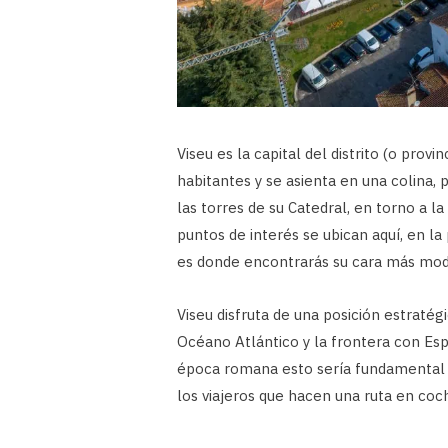
Viseu es la capital del distrito (o prov
habitantes y se asienta en una colina,
las torres de su Catedral, en torno a la
puntos de interés se ubican aquí, en la p
es donde encontrarás su cara más mod
Viseu disfruta de una posición estraté
Océano Atlántico y la frontera con Es
época romana esto sería fundamental p
los viajeros que hacen una ruta en coc