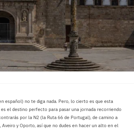
n español) no te diga nada. Pero, lo cierto es que esta
es el destino perfecto para pasar una jornada recorriendo
ncontrarás por la N2 (la Ruta 66 de Portugal), de camino a
Aveiro y Oporto, así que no dudes en hacer un alto en el