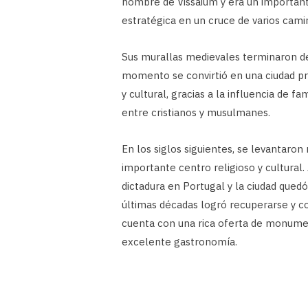
nombre de Vissaium y era un importante
estratégica en un cruce de varios cami
Sus murallas medievales terminaron de c
momento se convirtió en una ciudad p
y cultural, gracias a la influencia de f
entre cristianos y musulmanes.
En los siglos siguientes, se levantaron
importante centro religioso y cultural.
dictadura en Portugal y la ciudad quedó 
últimas décadas logró recuperarse y co
cuenta con una rica oferta de monumen
excelente gastronomía.