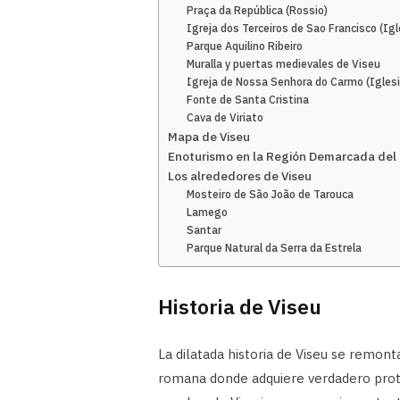
Praça da República (Rossio)
Igreja dos Terceiros de Sao Francisco (Igl
Parque Aquilino Ribeiro
Muralla y puertas medievales de Viseu
Igreja de Nossa Senhora do Carmo (Igles
Fonte de Santa Cristina
Cava de Viriato
Mapa de Viseu
Enoturismo en la Región Demarcada del
Los alrededores de Viseu
Mosteiro de São João de Tarouca
Lamego
Santar
Parque Natural da Serra da Estrela
Historia de Viseu
La dilatada historia de Viseu se remont
romana donde adquiere verdadero prot