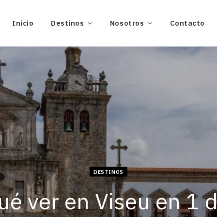
Inicio
Destinos
Nosotros
Contacto
DESTINOS
ué ver en Viseu en 1 d