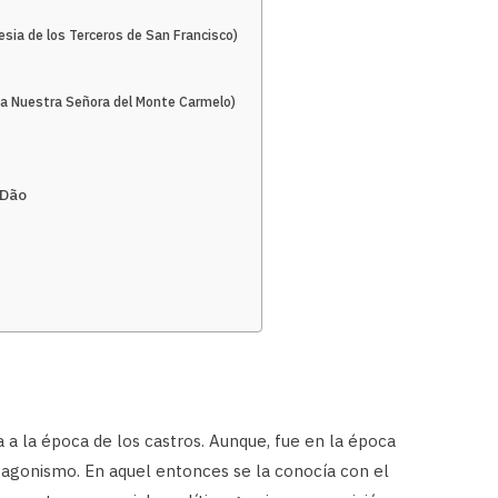
esia de los Terceros de San Francisco)
ia Nuestra Señora del Monte Carmelo)
 Dão
a a la época de los castros. Aunque, fue en la época
agonismo. En aquel entonces se la conocía con el