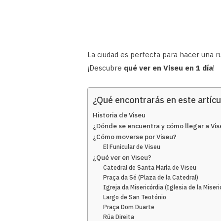
La ciudad es perfecta para hacer una r
¡Descubre
qué ver en Viseu en 1 día
!
¿Qué encontrarás en este artícu
Historia de Viseu
¿Dónde se encuentra y cómo llegar a Vis
¿Cómo moverse por Viseu?
El Funicular de Viseu
¿Qué ver en Viseu?
Catedral de Santa María de Viseu
Praça da Sé (Plaza de la Catedral)
Igreja da Misericórdia (Iglesia de la Miseri
Largo de San Teotónio
Praça Dom Duarte
Rúa Direita