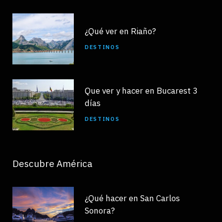
¿Qué ver en Riaño?
DESTINOS
Que ver y hacer en Bucarest 3
días
DESTINOS
Descubre América
¿Qué hacer en San Carlos
Sonora?