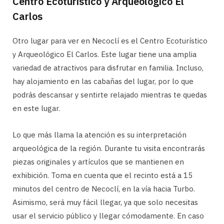
Centro Ecoturístico y Arqueológico El
Carlos
Otro lugar para ver en Necoclí es el Centro Ecoturístico
y Arqueológico El Carlos. Este lugar tiene una amplia
variedad de atractivos para disfrutar en familia. Incluso,
hay alojamiento en las cabañas del lugar, por lo que
podrás descansar y sentirte relajado mientras te quedas
en este lugar.
Lo que más llama la atención es su interpretación
arqueológica de la región. Durante tu visita encontrarás
piezas originales y artículos que se mantienen en
exhibición. Toma en cuenta que el recinto está a 15
minutos del centro de Necoclí, en la vía hacia Turbo.
Asimismo, será muy fácil llegar, ya que solo necesitas
usar el servicio público y llegar cómodamente. En caso