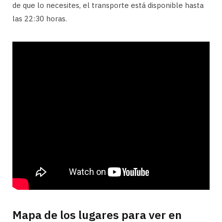
de que lo necesites, el transporte está disponible hasta
las 22:30 horas.
Mapa de los lugares para ver en